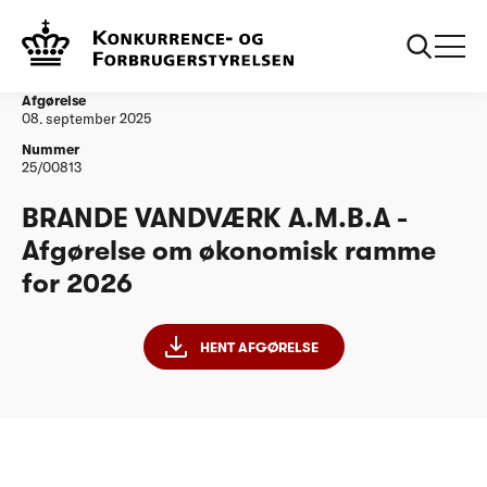
...
Vandtilsyn
BRANDE VANDVÆRK A.M.B.A - Afgørelse om
økonomisk ramme for 2026
Afgørelse
08. september 2025
Nummer
25/00813
BRANDE VANDVÆRK A.M.B.A -
Afgørelse om økonomisk ramme
for 2026
HENT AFGØRELSE