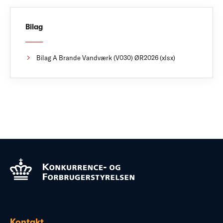
Bilag
Bilag A Brande Vandværk (V030) ØR2026 (xlsx)
Kontakt