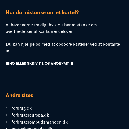
Har du mistanke om et kartel?
Vi hører gerne fra dig, hvis du har mistanke om
overtrædelser af konkurrenceloven.
Du kan hjælpe os med at opspore karteller ved at kontakte
os.
RING ELLER SKRIV TIL OS ANONYMT
Andre sites
forbrug.dk
forbrugereuropa.dk
forbrugerombudsmanden.dk
naturskaderaadet.dk