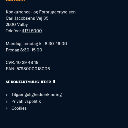
Konkurrence- og Forbrugerstyrelsen
Carl Jacobsens Vej 35
2500 Valby
Telefon:
4171 5000
Mandag–torsdag kl. 8:30–16:00
Fredag 8:30–15:00
CVR: 10 29 48 19
EAN: 5798000018006
SE KONTAKTMULIGHEDER
Tilgængelighedserklæring
Privatlivspolitik
Cookies