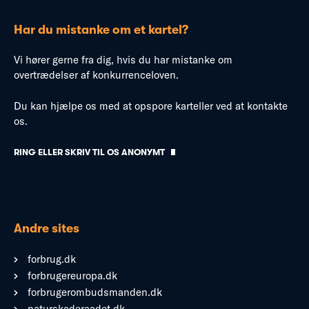
Har du mistanke om et kartel?
Vi hører gerne fra dig, hvis du har mistanke om
overtrædelser af konkurrenceloven.
Du kan hjælpe os med at opspore karteller ved at kontakte
os.
RING ELLER SKRIV TIL OS ANONYMT
Andre sites
forbrug.dk
forbrugereuropa.dk
forbrugerombudsmanden.dk
naturskaderaadet.dk