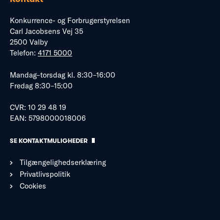
Konkurrence- og Forbrugerstyrelsen
Carl Jacobsens Vej 35
2500 Valby
Telefon:
4171 5000
Mandag–torsdag kl. 8:30–16:00
Fredag 8:30–15:00
CVR: 10 29 48 19
EAN: 5798000018006
SE KONTAKTMULIGHEDER
Tilgængelighedserklæring
Privatlivspolitik
Cookies