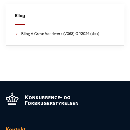
Bilag
Bilag A Greve Vandværk (V068) ØR2026 (xlsx)
Kontakt