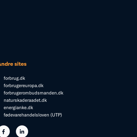
Andre sites
forbrug.dk
forbrugereuropa.dk
forbrugerombudsmanden.dk
naturskaderaadet.dk
energianke.dk
fødevarehandelsloven (UTP)