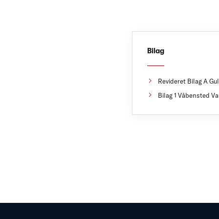
Bilag
Revideret Bilag A Gu
Bilag 1 Våbensted Va