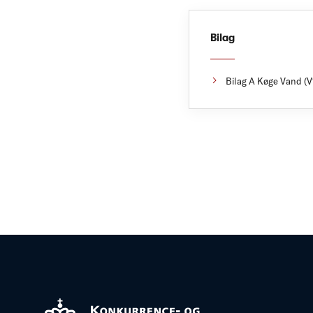
Bilag
Bilag A Køge Vand (V