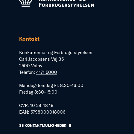
Kontakt
Konkurrence- og Forbrugerstyrelsen
Carl Jacobsens Vej 35
2500 Valby
Telefon:
4171 5000
Mandag–torsdag kl. 8:30–16:00
Fredag 8:30–15:00
CVR: 10 29 48 19
EAN: 5798000018006
SE KONTAKTMULIGHEDER