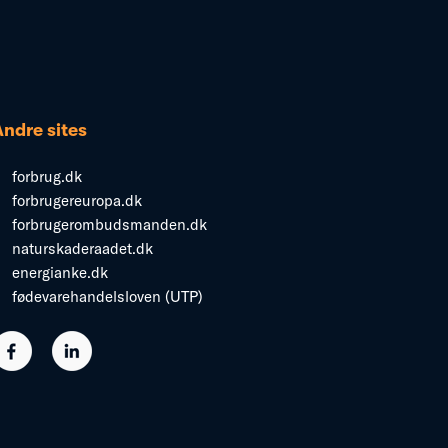
Andre sites
forbrug.dk
forbrugereuropa.dk
forbrugerombudsmanden.dk
naturskaderaadet.dk
energianke.dk
fødevarehandelsloven (UTP)