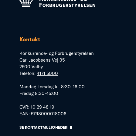
Kontakt
Konkurrence- og Forbrugerstyrelsen
Carl Jacobsens Vej 35
2500 Valby
Telefon:
4171 5000
Mandag–torsdag kl. 8:30–16:00
Fredag 8:30–15:00
CVR: 10 29 48 19
EAN: 5798000018006
SE KONTAKTMULIGHEDER