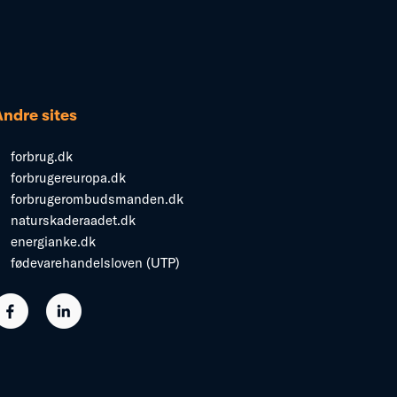
Andre sites
forbrug.dk
forbrugereuropa.dk
forbrugerombudsmanden.dk
naturskaderaadet.dk
energianke.dk
fødevarehandelsloven (UTP)