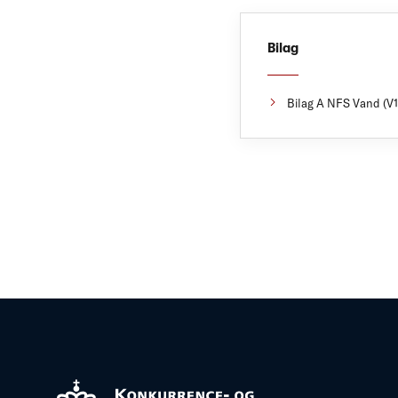
Bilag
Bilag A NFS Vand (V1