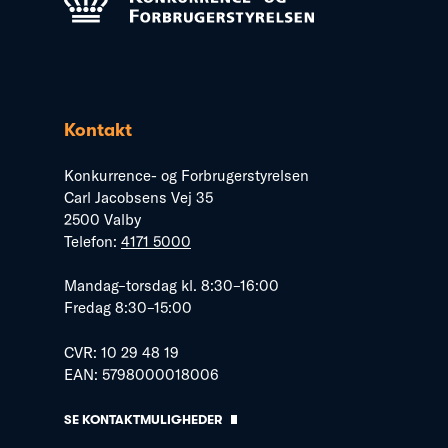
Kontakt
Konkurrence- og Forbrugerstyrelsen
Carl Jacobsens Vej 35
2500 Valby
Telefon:
4171 5000
Mandag–torsdag kl. 8:30–16:00
Fredag 8:30–15:00
CVR: 10 29 48 19
EAN: 5798000018006
SE KONTAKTMULIGHEDER