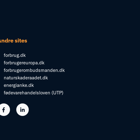
Andre sites
forbrug.dk
forbrugereuropa.dk
forbrugerombudsmanden.dk
naturskaderaadet.dk
energianke.dk
fødevarehandelsloven (UTP)