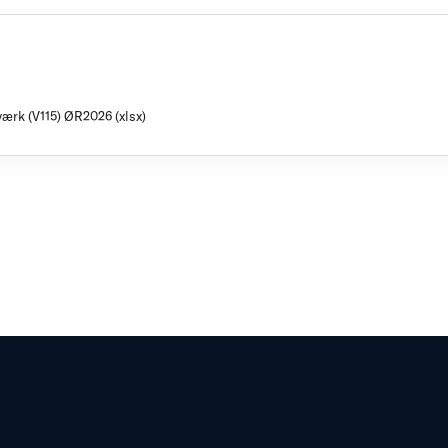
værk (V115) ØR2026 (xlsx)