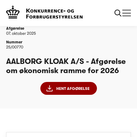
...
Vandtilsyn
AALBORG KLOAK A/S - Afgørelse om
økonomisk ramme for 2026
Afgørelse
07. oktober 2025
Nummer
25/00770
AALBORG KLOAK A/S - Afgørelse
om økonomisk ramme for 2026
HENT AFGØRELSE