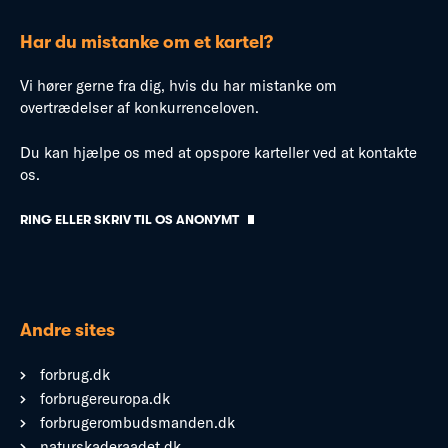
Har du mistanke om et kartel?
Vi hører gerne fra dig, hvis du har mistanke om
overtrædelser af konkurrenceloven.
Du kan hjælpe os med at opspore karteller ved at kontakte
os.
RING ELLER SKRIV TIL OS ANONYMT
Andre sites
forbrug.dk
forbrugereuropa.dk
forbrugerombudsmanden.dk
naturskaderaadet.dk