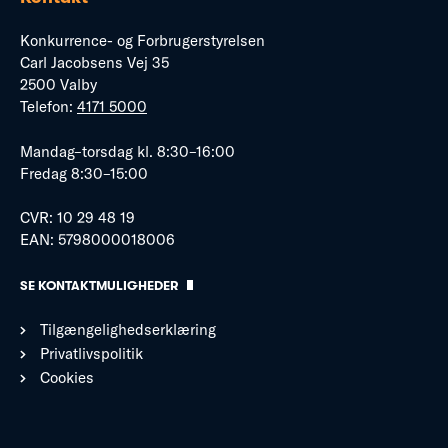
Konkurrence- og Forbrugerstyrelsen
Carl Jacobsens Vej 35
2500 Valby
Telefon:
4171 5000
Mandag–torsdag kl. 8:30–16:00
Fredag 8:30–15:00
CVR: 10 29 48 19
EAN: 5798000018006
SE KONTAKTMULIGHEDER
Tilgængelighedserklæring
Privatlivspolitik
Cookies