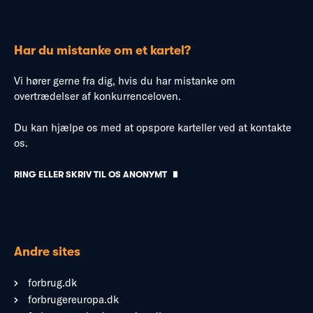
Har du mistanke om et kartel?
Vi hører gerne fra dig, hvis du har mistanke om
overtrædelser af konkurrenceloven.
Du kan hjælpe os med at opspore karteller ved at kontakte
os.
RING ELLER SKRIV TIL OS ANONYMT
Andre sites
forbrug.dk
forbrugereuropa.dk