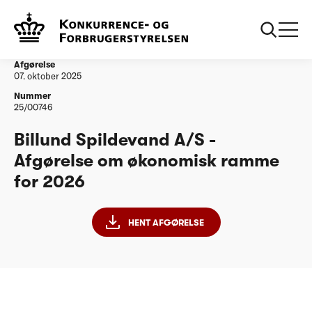
...
Vandtilsyn
Billund Spildevand A/S - Afgørelse om
økonomisk ramme for 2026
Afgørelse
07. oktober 2025
Nummer
25/00746
Billund Spildevand A/S -
Afgørelse om økonomisk ramme
for 2026
HENT AFGØRELSE