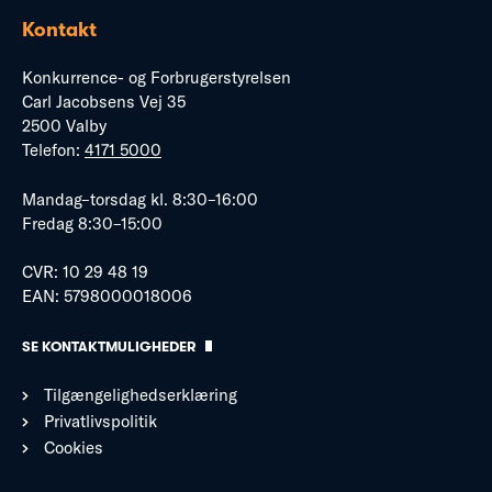
Kontakt
Konkurrence- og Forbrugerstyrelsen
Carl Jacobsens Vej 35
2500 Valby
Telefon:
4171 5000
Mandag–torsdag kl. 8:30–16:00
Fredag 8:30–15:00
CVR: 10 29 48 19
EAN: 5798000018006
SE KONTAKTMULIGHEDER
Tilgængelighedserklæring
Privatlivspolitik
Cookies