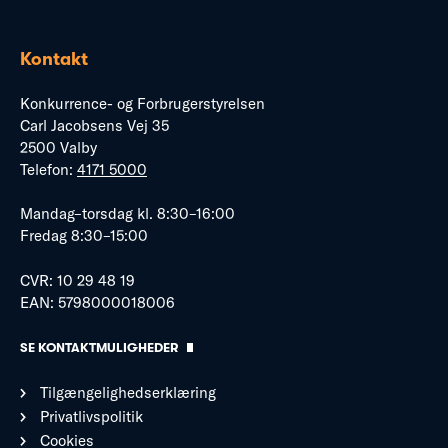
Kontakt
Konkurrence- og Forbrugerstyrelsen
Carl Jacobsens Vej 35
2500 Valby
Telefon:
4171 5000
Mandag–torsdag kl. 8:30–16:00
Fredag 8:30–15:00
CVR: 10 29 48 19
EAN: 5798000018006
SE KONTAKTMULIGHEDER
Tilgængelighedserklæring
Privatlivspolitik
Cookies