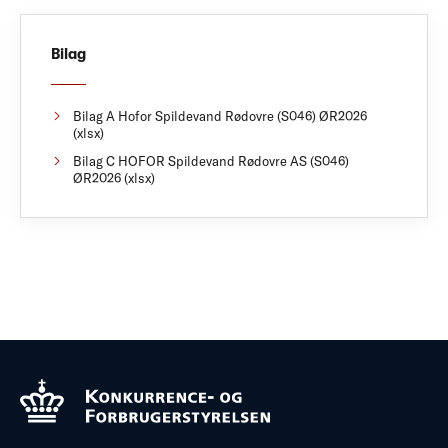
Bilag
Bilag A Hofor Spildevand Rødovre (S046) ØR2026
(xlsx)
Bilag C HOFOR Spildevand Rødovre AS (S046)
ØR2026 (xlsx)