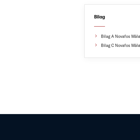
Bilag
Bilag A Novafos Målø
Bilag C Novafos Målø