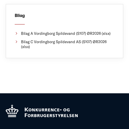
Bilag
Bilag A Vordingborg Spildevand (S107) ØR2026 (xlsx)
Bilag C Vordingborg Spildevand AS (S107) ØR2026
(xlsx)