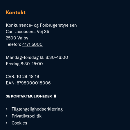
Kontakt
Konkurrence- og Forbrugerstyrelsen
Carl Jacobsens Vej 35
2500 Valby
Telefon:
4171 5000
Mandag–torsdag kl. 8:30–16:00
Fredag 8:30–15:00
CVR: 10 29 48 19
EAN: 5798000018006
SE KONTAKTMULIGHEDER
Tilgængelighedserklæring
Privatlivspolitik
Cookies