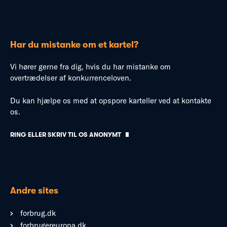
Har du mistanke om et kartel?
Vi hører gerne fra dig, hvis du har mistanke om
overtrædelser af konkurrenceloven.
Du kan hjælpe os med at opspore karteller ved at kontakte
os.
RING ELLER SKRIV TIL OS ANONYMT
Andre sites
forbrug.dk
forbrugereuropa.dk