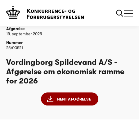
...
Vandtilsyn
Vordingborg Spildevand A/S - Afgørelse om
økonomisk ramme for 2026
Afgørelse
19. september 2025
Nummer
25/00921
Vordingborg Spildevand A/S -
Afgørelse om økonomisk ramme
for 2026
HENT AFGØRELSE