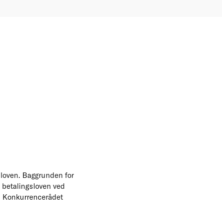
sloven. Baggrunden for
 betalingsloven ved
er. Konkurrencerådet