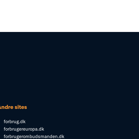
Andre sites
forbrug.dk
forbrugereuropa.dk
forbrugerombudsmanden.dk