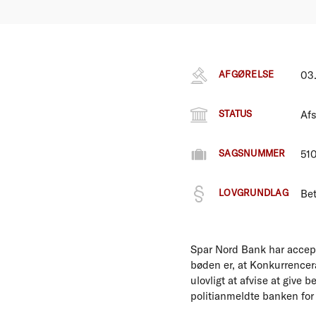
AFGØRELSE
03
STATUS
Afs
SAGSNUMMER
51
LOVGRUNDLAG
Bet
Spar Nord Bank har accepte
bøden er, at Konkurrencer
ulovligt at afvise at give
politianmeldte banken for