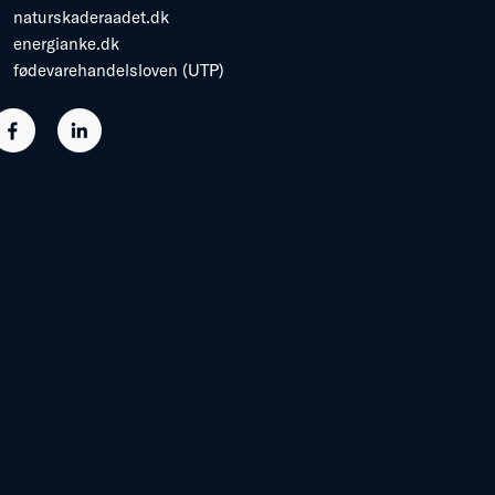
naturskaderaadet.dk
energianke.dk
fødevarehandelsloven (UTP)