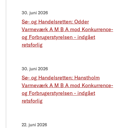
30. juni 2026
Sø- og Handelsretten: Odder
Varmeværk A M B A mod Konkurrence-
og Forbrugerstyrelsen - indgået
retsforlig
30. juni 2026
Sø- og Handelsretten: Hanstholm
Varmeværk A M B A mod Konkurrence-
og Forbrugerstyrelsen - indgået
retsforlig
22. juni 2026