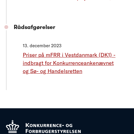
Rådsafgørelser
13. december 2023
Priser på mFRR i Vestdanmark (DK1) -
indbragt for Konkurrenceankenævnet
og Sø- og Handelsretten