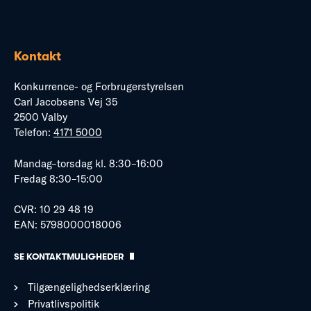
Kontakt
Konkurrence- og Forbrugerstyrelsen
Carl Jacobsens Vej 35
2500 Valby
Telefon:
4171 5000
Mandag–torsdag kl. 8:30–16:00
Fredag 8:30–15:00
CVR: 10 29 48 19
EAN: 5798000018006
SE KONTAKTMULIGHEDER
Tilgængelighedserklæring
Privatlivspolitik