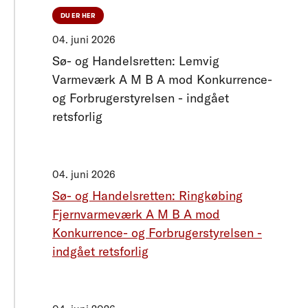
DU ER HER
04. juni 2026
Sø- og Handelsretten: Lemvig
Varmeværk A M B A mod Konkurrence-
og Forbrugerstyrelsen - indgået
retsforlig
04. juni 2026
Sø- og Handelsretten: Ringkøbing
Fjernvarmeværk A M B A mod
Konkurrence- og Forbrugerstyrelsen -
indgået retsforlig