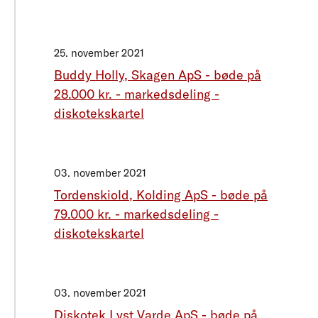
25. november 2021
Buddy Holly, Skagen ApS - bøde på
28.000 kr. - markedsdeling -
diskotekskartel
03. november 2021
Tordenskiold, Kolding ApS - bøde på
79.000 kr. - markedsdeling -
diskotekskartel
03. november 2021
Diskotek Lyst Varde ApS - bøde på