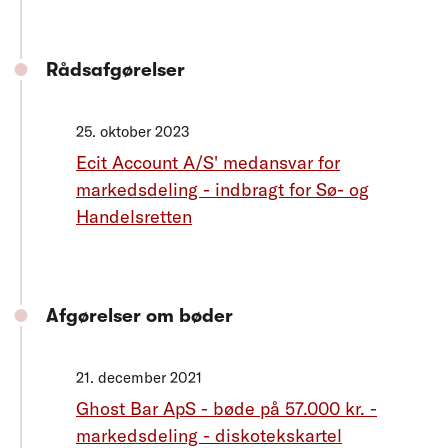
Rådsafgørelser
25. oktober 2023
Ecit Account A/S' medansvar for
markedsdeling - indbragt for Sø- og
Handelsretten
Afgørelser om bøder
21. december 2021
Ghost Bar ApS - bøde på 57.000 kr. -
markedsdeling - diskotekskartel