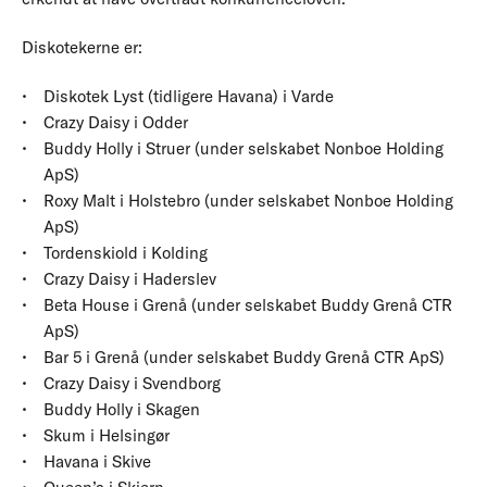
Diskotekerne er:
Diskotek Lyst (tidligere Havana) i Varde
Crazy Daisy i Odder
Buddy Holly i Struer (under selskabet Nonboe Holding
ApS)
Roxy Malt i Holstebro (under selskabet Nonboe Holding
ApS)
Tordenskiold i Kolding
Crazy Daisy i Haderslev
Beta House i Grenå (under selskabet Buddy Grenå CTR
ApS)
Bar 5 i Grenå (under selskabet Buddy Grenå CTR ApS)
Crazy Daisy i Svendborg
Buddy Holly i Skagen
Skum i Helsingør
Havana i Skive