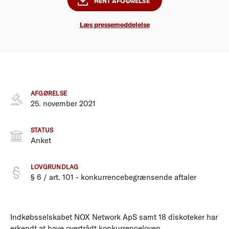
HENT AFGØRELSE
Læs pressemeddelelse
AFGØRELSE
25. november 2021
STATUS
Anket
LOVGRUNDLAG
§ 6 / art. 101 - konkurrencebegrænsende aftaler
Indkøbsselskabet NOX Network ApS samt 18 diskoteker har
erkendt at have overtrådt konkurrenceloven.