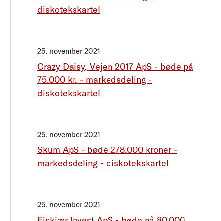
diskotekskartel
25. november 2021
Crazy Daisy, Vejen 2017 ApS - bøde på
75.000 kr. - markedsdeling -
diskotekskartel
25. november 2021
Skum ApS - bøde 278.000 kroner -
markedsdeling - diskotekskartel
25. november 2021
Eiskjær Invest ApS - bøde på 80.000