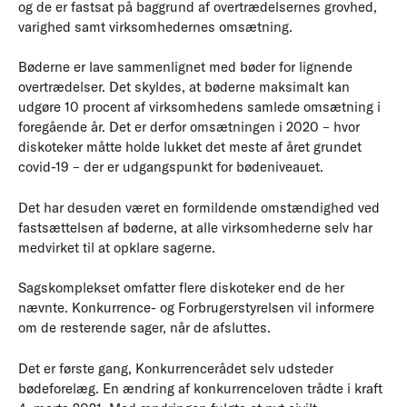
og de er fastsat på baggrund af overtrædelsernes grovhed,
varighed samt virksomhedernes omsætning.
Bøderne er lave sammenlignet med bøder for lignende
overtrædelser. Det skyldes, at bøderne maksimalt kan
udgøre 10 procent af virksomhedens samlede omsætning i
foregående år. Det er derfor omsætningen i 2020 – hvor
diskoteker måtte holde lukket det meste af året grundet
covid-19 – der er udgangspunkt for bødeniveauet.
Det har desuden været en formildende omstændighed ved
fastsættelsen af bøderne, at alle virksomhederne selv har
medvirket til at opklare sagerne.
Sagskomplekset omfatter flere diskoteker end de her
nævnte. Konkurrence- og Forbrugerstyrelsen vil informere
om de resterende sager, når de afsluttes.
Det er første gang, Konkurrencerådet selv udsteder
bødeforelæg. En ændring af konkurrenceloven trådte i kraft