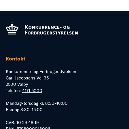
Kontakt
Konkurrence- og Forbrugerstyrelsen
Carl Jacobsens Vej 35
2500 Valby
Telefon:
4171 5000
Mandag–torsdag kl. 8:30–16:00
Fredag 8:30–15:00
CVR: 10 29 48 19
EAN: 5798000018006