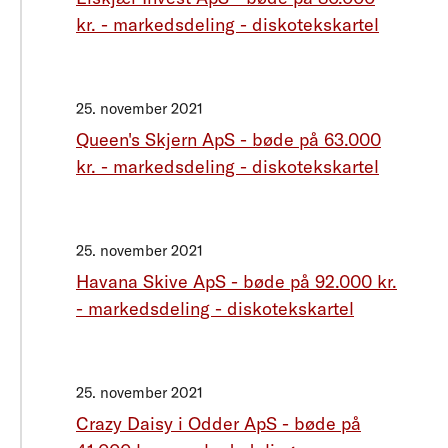
kr. - markedsdeling - diskotekskartel
25. november 2021
Queen's Skjern ApS - bøde på 63.000
kr. - markedsdeling - diskotekskartel
25. november 2021
Havana Skive ApS - bøde på 92.000 kr.
- markedsdeling - diskotekskartel
25. november 2021
Crazy Daisy i Odder ApS - bøde på