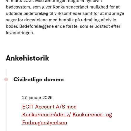
4. marts 2021. Med ændringen fulgte et nyt civilt
bødesystem, som giver Konkurrencerådet mulighed for at
udstede bødeforelæg til virksomheder samt for at indbringe
sager for domstolene med henblik på udmåling af civile
bøder. Bødeforelæggene er de første, som er udstedt efter
lovændringen.
Ankehistorik
Civilretlige domme
27. januar 2025
ECIT Account A/S mod
Konkurrencerådet v/ Konkurrence- og
Forbrugerstyrelsen