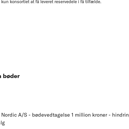
kun konsortiet at få leveret reservedele i få tilfælde.
m bøder
 Nordic A/S - bødevedtagelse 1 million kroner - hindrin
alg