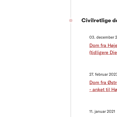
Civilretlige
03. december 
Dom fra Høje
(tidligere Di
27. februar 202
Dom fra Østr
- anket til H
11. januar 2021