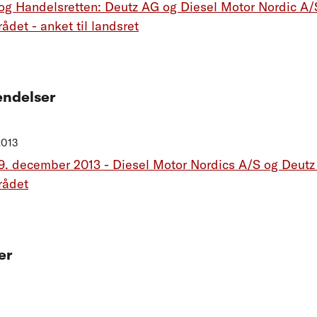
og Handelsretten: Deutz AG og Diesel Motor Nordic A
ådet - anket til landsret
ndelser
2013
9. december 2013 - Diesel Motor Nordics A/S og Deut
rådet
er