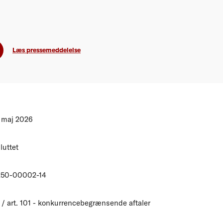
Læs pressemeddelelse
 maj 2026
luttet
250-00002-14
 / art. 101 - konkurrencebegrænsende aftaler