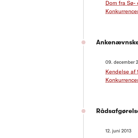
Dom fra Sø- 
Konkurrencer
Ankenævnske
09. december 
Kendelse af 
Konkurrence
Rådsafgørels
12. juni 2013