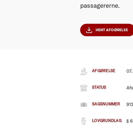
passagererne.
HENT AFGØRELSE
AFGØRELSE
07.
STATUS
Afs
SAGSNUMMER
91
LOVGRUNDLAG
§ 6