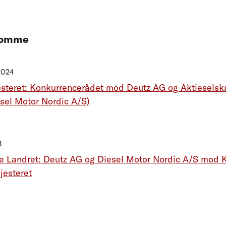
 domme
2024
steret: Konkurrencerådet mod Deutz AG og Aktieselska
esel Motor Nordic A/S)
3
e Landret: Deutz AG og Diesel Motor Nordic A/S mod 
øjesteret