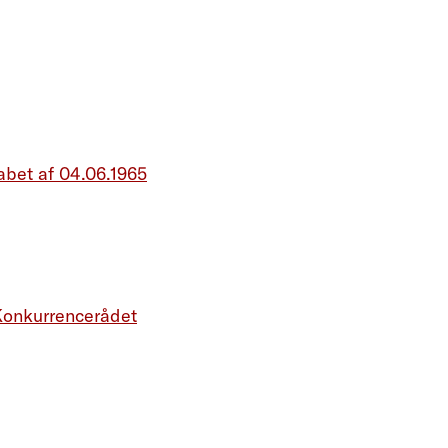
bet af 04.06.1965
Konkurrencerådet