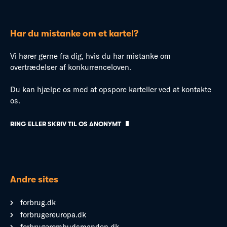
Har du mistanke om et kartel?
Vi hører gerne fra dig, hvis du har mistanke om
overtrædelser af konkurrenceloven.
Du kan hjælpe os med at opspore karteller ved at kontakte
os.
RING ELLER SKRIV TIL OS ANONYMT
Andre sites
forbrug.dk
forbrugereuropa.dk
forbrugerombudsmanden.dk