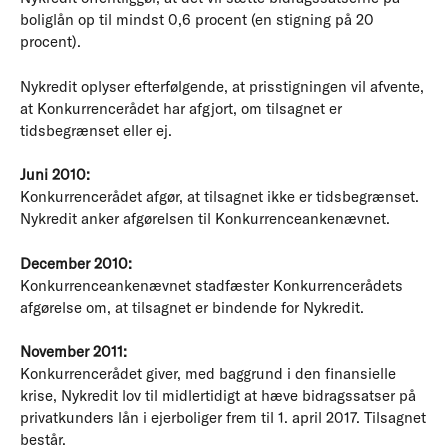
boliglån op til mindst 0,6 procent (en stigning på 20
procent).
Nykredit oplyser efterfølgende, at prisstigningen vil afvente,
at Konkurrencerådet har afgjort, om tilsagnet er
tidsbegrænset eller ej.
Juni 2010:
Konkurrencerådet afgør, at tilsagnet ikke er tidsbegrænset.
Nykredit anker afgørelsen til Konkurrenceankenævnet.
December 2010:
Konkurrenceankenævnet stadfæster Konkurrencerådets
afgørelse om, at tilsagnet er bindende for Nykredit.
November 2011:
Konkurrencerådet giver, med baggrund i den finansielle
krise, Nykredit lov til midlertidigt at hæve bidragssatser på
privatkunders lån i ejerboliger frem til 1. april 2017. Tilsagnet
består.