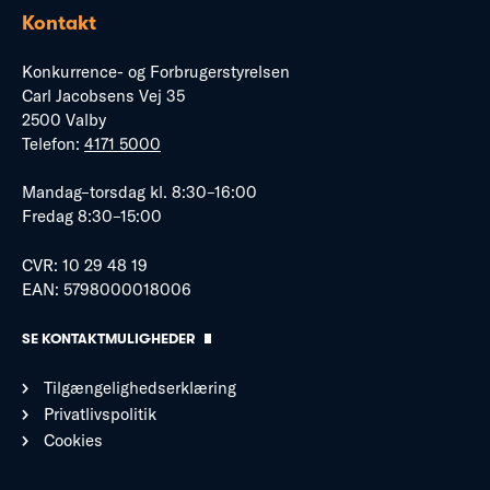
Kontakt
Konkurrence- og Forbrugerstyrelsen
Carl Jacobsens Vej 35
2500 Valby
Telefon:
4171 5000
Mandag–torsdag kl. 8:30–16:00
Fredag 8:30–15:00
CVR: 10 29 48 19
EAN: 5798000018006
SE KONTAKTMULIGHEDER
Tilgængelighedserklæring
Privatlivspolitik
Cookies