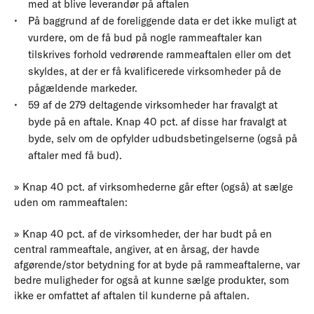
med at blive leverandør på aftalen
På baggrund af de foreliggende data er det ikke muligt at
vurdere, om de få bud på nogle rammeaftaler kan
tilskrives forhold vedrørende rammeaftalen eller om det
skyldes, at der er få kvalificerede virksomheder på de
pågældende markeder.
59 af de 279 deltagende virksomheder har fravalgt at
byde på en aftale. Knap 40 pct. af disse har fravalgt at
byde, selv om de opfylder udbudsbetingelserne (også på
aftaler med få bud).
» Knap 40 pct. af virksomhederne går efter (også) at sælge
uden om rammeaftalen:
» Knap 40 pct. af de virksomheder, der har budt på en
central rammeaftale, angiver, at en årsag, der havde
afgørende/stor betydning for at byde på rammeaftalerne, var
bedre muligheder for også at kunne sælge produkter, som
ikke er omfattet af aftalen til kunderne på aftalen.