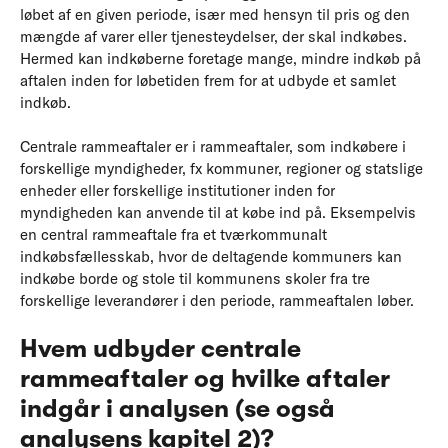
løbet af en given periode, især med hensyn til pris og den
mængde af varer eller tjenesteydelser, der skal indkøbes.
Hermed kan indkøberne foretage mange, mindre indkøb på
aftalen inden for løbetiden frem for at udbyde et samlet
indkøb.
Centrale rammeaftaler er i rammeaftaler, som indkøbere i
forskellige myndigheder, fx kommuner, regioner og statslige
enheder eller forskellige institutioner inden for
myndigheden kan anvende til at købe ind på. Eksempelvis
en central rammeaftale fra et tværkommunalt
indkøbsfællesskab, hvor de deltagende kommuners kan
indkøbe borde og stole til kommunens skoler fra tre
forskellige leverandører i den periode, rammeaftalen løber.
Hvem udbyder centrale
rammeaftaler og hvilke aftaler
indgår i analysen (se også
analysens kapitel 2)?