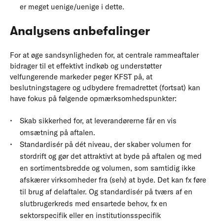
er meget uenige/uenige i dette.
Analysens anbefalinger
For at øge sandsynligheden for, at centrale rammeaftaler
bidrager til et effektivt indkøb og understøtter
velfungerende markeder peger KFST på, at
beslutningstagere og udbydere fremadrettet (fortsat) kan
have fokus på følgende opmærksomhedspunkter:
Skab sikkerhed for, at leverandørerne får en vis
omsætning på aftalen.
Standardisér på dét niveau, der skaber volumen for
stordrift og gør det attraktivt at byde på aftalen og med
en sortimentsbredde og volumen, som samtidig ikke
afskærer virksomheder fra (selv) at byde. Det kan fx føre
til brug af delaftaler. Og standardisér på tværs af en
slutbrugerkreds med ensartede behov, fx en
sektorspecifik eller en institutionsspecifik