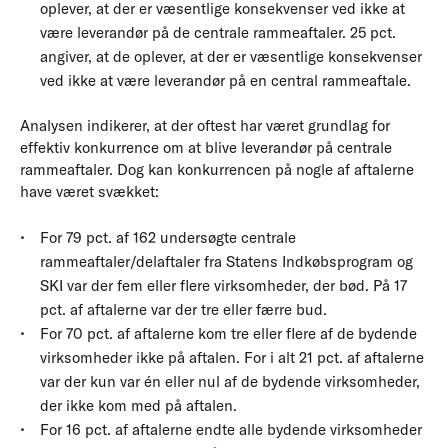
oplever, at der er væsentlige konsekvenser ved ikke at
være leverandør på de centrale rammeaftaler. 25 pct.
angiver, at de oplever, at der er væsentlige konsekvenser
ved ikke at være leverandør på en central rammeaftale.
Analysen indikerer, at der oftest har været grundlag for
effektiv konkurrence om at blive leverandør på centrale
rammeaftaler. Dog kan konkurrencen på nogle af aftalerne
have været svækket:
For 79 pct. af 162 undersøgte centrale
rammeaftaler/delaftaler fra Statens Indkøbsprogram og
SKI var der fem eller flere virksomheder, der bød. På 17
pct. af aftalerne var der tre eller færre bud.
For 70 pct. af aftalerne kom tre eller flere af de bydende
virksomheder ikke på aftalen. For i alt 21 pct. af aftalerne
var der kun var én eller nul af de bydende virksomheder,
der ikke kom med på aftalen.
For 16 pct. af aftalerne endte alle bydende virksomheder