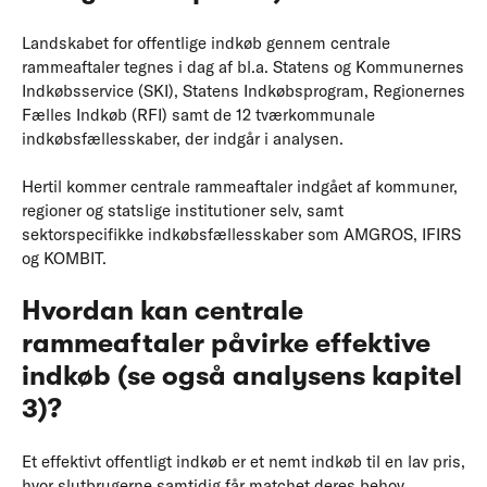
Landskabet for offentlige indkøb gennem centrale
rammeaftaler tegnes i dag af bl.a. Statens og Kommunernes
Indkøbsservice (SKI), Statens Indkøbsprogram, Regionernes
Fælles Indkøb (RFI) samt de 12 tværkommunale
indkøbsfællesskaber, der indgår i analysen.
Hertil kommer centrale rammeaftaler indgået af kommuner,
regioner og statslige institutioner selv, samt
sektorspecifikke indkøbsfællesskaber som AMGROS, IFIRS
og KOMBIT.
Hvordan kan centrale
rammeaftaler påvirke effektive
indkøb (se også analysens kapitel
3)?
Et effektivt offentligt indkøb er et nemt indkøb til en lav pris,
hvor slutbrugerne samtidig får matchet deres behov.