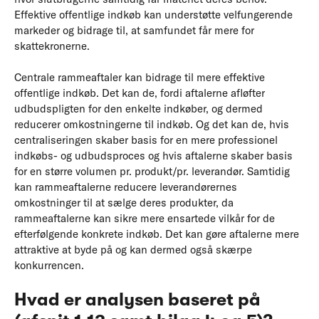
Effektive offentlige indkøb kan understøtte velfungerende
markeder og bidrage til, at samfundet får mere for
skattekronerne.
Centrale rammeaftaler kan bidrage til mere effektive
offentlige indkøb. Det kan de, fordi aftalerne afløfter
udbudspligten for den enkelte indkøber, og dermed
reducerer omkostningerne til indkøb. Og det kan de, hvis
centraliseringen skaber basis for en mere professionel
indkøbs- og udbudsproces og hvis aftalerne skaber basis
for en større volumen pr. produkt/pr. leverandør. Samtidig
kan rammeaftalerne reducere leverandørernes
omkostninger til at sælge deres produkter, da
rammeaftalerne kan sikre mere ensartede vilkår for de
efterfølgende konkrete indkøb. Det kan gøre aftalerne mere
attraktive at byde på og kan dermed også skærpe
konkurrencen.
Hvad er analysen baseret på