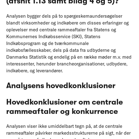
(afsnit 1.13 samt bilag 4 og 5)?
Analysen bygger dels på to spørgeskemaundersøgelser
blandt virksomheder og indkøbere om disses erfaringer og
oplevelser med centrale rammeaftaler fra Statens og
Kommunernes Indkøbsservice (SKI), Statens
Indkøbsprogram og de tværkommunale
indkøbsfællesskaber, dels på data fra udbyderne og
Danmarks Statistik og endelig på en række møder m.v. med
interessenter, herunder brancheorganisationer, udbydere,
indkøbere, og leverandører.
Analysens hovedkonklusioner
Hovedkonklusioner om centrale
rammeaftaler og konkurrence
Analysen viser ikke umiddelbart tegn på, at de centrale
rammeaftaler påvirker markedsstrukturerne på sigt, når der