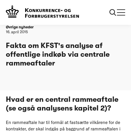
Forside
Fakta om KFST's analyse af offentlige indkøb via centrale
rammeaftaler
Øvrige nyheder
16. april 2015
Fakta om KFST's analyse af
offentlige indkøb via centrale
rammeaftaler
Hvad er en central rammeaftale
(se også analysens kapitel 2)?
En rammeaftale har til formål at fastsætte vilkårene for de
kontrakter, der skal indgås på baggrund af rammeaftalen i