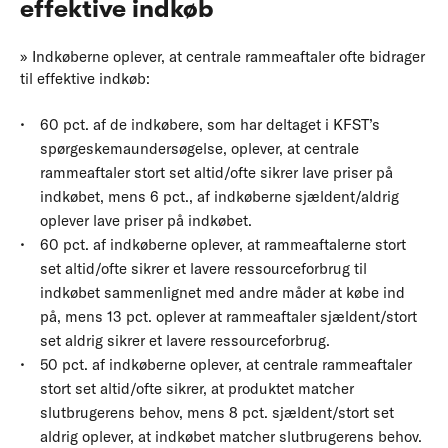
effektive indkøb
» Indkøberne oplever, at centrale rammeaftaler ofte bidrager
til effektive indkøb:
60 pct. af de indkøbere, som har deltaget i KFST’s
spørgeskemaundersøgelse, oplever, at centrale
rammeaftaler stort set altid/ofte sikrer lave priser på
indkøbet, mens 6 pct., af indkøberne sjældent/aldrig
oplever lave priser på indkøbet.
60 pct. af indkøberne oplever, at rammeaftalerne stort
set altid/ofte sikrer et lavere ressourceforbrug til
indkøbet sammenlignet med andre måder at købe ind
på, mens 13 pct. oplever at rammeaftaler sjældent/stort
set aldrig sikrer et lavere ressourceforbrug.
50 pct. af indkøberne oplever, at centrale rammeaftaler
stort set altid/ofte sikrer, at produktet matcher
slutbrugerens behov, mens 8 pct. sjældent/stort set
aldrig oplever, at indkøbet matcher slutbrugerens behov.