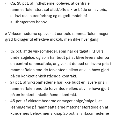
Ca. 25 pct. af indkøberne, oplever, at centrale
rammeaftaler stort set altid/ofte sikrer både en lav pris,
et lavt ressourceforbrug og et godt match af
slutbrugernes behov.
» Virksomhederne oplever, at centrale rammeaftaler i nogen
grad bidrager til effektive indkøb, men ikke hver gang:
52 pct. af de virksomheder, som har deltaget i KFST’s
undersøgelse, og som har budt på at blive leverandør på
en central rammeaftale, angiver, at de bød en lavere pris i
rammeaftalen end de forventede ellers at ville have gjort
på en konkret enkeltstående kontrakt.
27 pct. af virksomhederne har ikke budt en lavere pris i
rammeaftalen end de forventede ellers at ville have gjort
på en konkret enkeltstående kontrakt.
45 pct. af virksomhederne er meget enige/enige i, at
løsningerne på rammeaftalerne matcher størstedelen af
kundernes behov, mens knap 25 pct. af virksomhederne