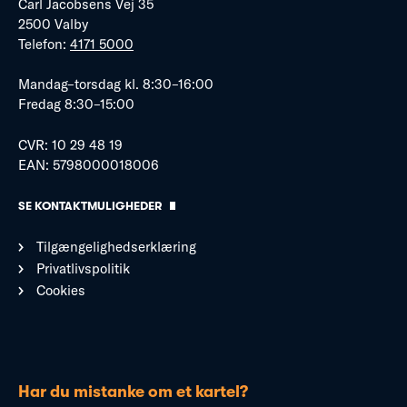
Carl Jacobsens Vej 35
2500 Valby
Telefon:
4171 5000
Mandag–torsdag kl. 8:30–16:00
Fredag 8:30–15:00
CVR: 10 29 48 19
EAN: 5798000018006
SE KONTAKTMULIGHEDER
Tilgængelighedserklæring
Privatlivspolitik
Cookies
Har du mistanke om et kartel?