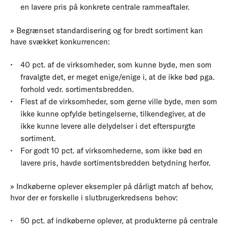
en lavere pris på konkrete centrale rammeaftaler.
» Begrænset standardisering og for bredt sortiment kan
have svækket konkurrencen:
40 pct. af de virksomheder, som kunne byde, men som
fravalgte det, er meget enige/enige i, at de ikke bød pga.
forhold vedr. sortimentsbredden.
Flest af de virksomheder, som gerne ville byde, men som
ikke kunne opfylde betingelserne, tilkendegiver, at de
ikke kunne levere alle delydelser i det efterspurgte
sortiment.
For godt 10 pct. af virksomhederne, som ikke bød en
lavere pris, havde sortimentsbredden betydning herfor.
» Indkøberne oplever eksempler på dårligt match af behov,
hvor der er forskelle i slutbrugerkredsens behov:
50 pct. af indkøberne oplever, at produkterne på centrale