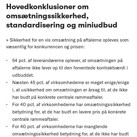
Hovedkonklusioner om
omsætningssikkerhed,
standardisering og miniudbud
» Sikkerhed for en vis omsætning på aftalerne opleves som
væsentlig for konkurrencen og prisen:
54 pct. af leverandørerne oplever, at omsætningen på
aftalerne ikke lever op til den forventede kontraktværdi i
udbuddet.
Næsten 45 pct. af virksomhederne er meget enige/enige
i, at usikkerhed om omsætningen er årsag til, at de ikke
har budt på konkrete centrale rammeaftaler.
For 40 pct. af virksomhederne har omsætningssikkerhed
betydning for, at de har budt en lavere pris på konkrete
centrale rammeaftaler.
For 40 pct. af virksomhederne har manglende
omsætningssikkerhed betydning for, at de ikke har budt