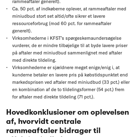
rammeaftaler generelt).
Ca. 50 pct. af indkøberne oplever, at rammeaftaler med
miniudbud stort set altid/ofte sikrer et lavere
ressourceforbrug (mod 60 pct. for rammeaftaler
generelt).
Virksomhederne i KFST’s spørgeskemaundersøgelse
vurderer, de er mindre tilbøjelige til at byde lavere priser
på aftaler med miniudbud sammenlignet med aftaler
med direkte tildeling.
Virksomhederne er sjældnere meget enige/enig i, at
kunderne betaler en lavere pris på købstidspunktet end
markedsprisen ved aftaler med miniudbud (33 pct.) eller
en kombination af de to tildelingsformer (54 pct.) frem
for aftaler med direkte tildeling (71 pct.).
Hovedkonklusioner om oplevelsen
af, hvorvidt centrale
rammeaftaler bidrager til