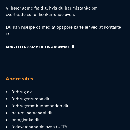
Vi hører gerne fra dig, hvis du har mistanke om
overtrædelser af konkurrenceloven.
Du kan hjælpe os med at opspore karteller ved at kontakte
os.
RING ELLER SKRIV TIL OS ANONYMT
Andre sites
forbrug.dk
forbrugereuropa.dk
forbrugerombudsmanden.dk
naturskaderaadet.dk
energianke.dk
fødevarehandelsloven (UTP)