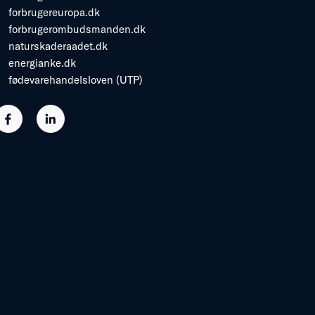
forbrugereuropa.dk
forbrugerombudsmanden.dk
naturskaderaadet.dk
energianke.dk
fødevarehandelsloven (UTP)