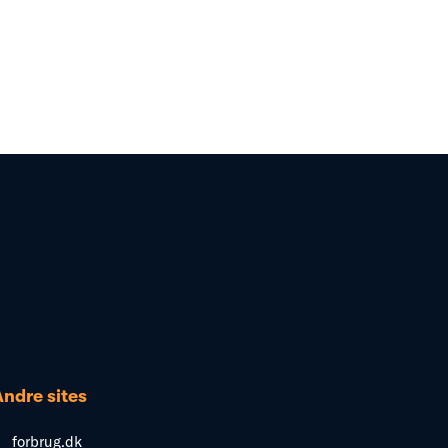
Andre sites
forbrug.dk