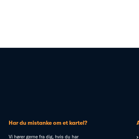
Har du mistanke om et kartel?
Vi hører gerne fra dig, hvis du har