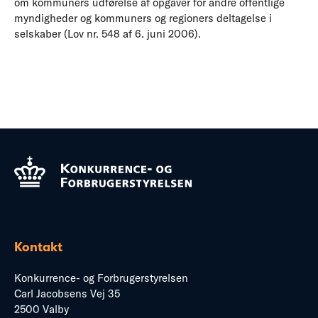
om kommuners udførelse af opgaver for andre offentlige
myndigheder og kommuners og regioners deltagelse i
selskaber (Lov nr. 548 af 6. juni 2006).
Kontakt
Konkurrence- og Forbrugerstyrelsen
Carl Jacobsens Vej 35
2500 Valby