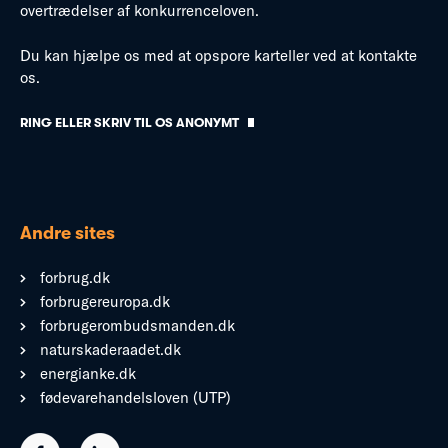
overtrædelser af konkurrenceloven.
Du kan hjælpe os med at opspore karteller ved at kontakte
os.
RING ELLER SKRIV TIL OS ANONYMT
Andre sites
forbrug.dk
forbrugereuropa.dk
forbrugerombudsmanden.dk
naturskaderaadet.dk
energianke.dk
fødevarehandelsloven (UTP)