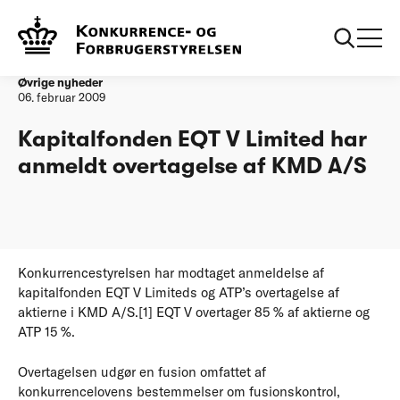
Forside
Kapitalfonden EQT V Limited har anmeldt overtagelse af KMD
A/S
Øvrige nyheder
06. februar 2009
Kapitalfonden EQT V Limited har
anmeldt overtagelse af KMD A/S
Konkurrencestyrelsen har modtaget anmeldelse af
kapitalfonden EQT V Limiteds og ATP’s overtagelse af
aktierne i KMD A/S.[1] EQT V overtager 85 % af aktierne og
ATP 15 %.
Overtagelsen udgør en fusion omfattet af
konkurrencelovens bestemmelser om fusionskontrol,