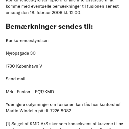
komme med eventuelle bemærkninger til fusionen senest
onsdag den 18. februar 2009 kl. 12.00.
Bemærkninger sendes til:
Konkurrencestyrelsen
Nyropsgade 30
1780 København V
Send mail
Mrk.: Fusion – EQT/KMD
Yderligere oplysninger om fusionen kan fås hos kontorchef
Martin Windelin på tlf. 7226 8082.
[1] Salget af KMD A/S sker som konsekvens af kravene i Lov