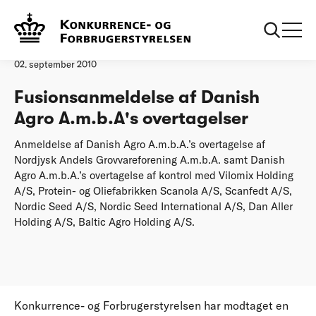
Forside
Fusionsanmeldelse af Danish Agro A.m.b.A's overtagelser
Øvrige nyheder
02. september 2010
Fusionsanmeldelse af Danish
Agro A.m.b.A's overtagelser
Anmeldelse af Danish Agro A.m.b.A.’s overtagelse af
Nordjysk Andels Grovvareforening A.m.b.A. samt Danish
Agro A.m.b.A.’s overtagelse af kontrol med Vilomix Holding
A/S, Protein- og Oliefabrikken Scanola A/S, Scanfedt A/S,
Nordic Seed A/S, Nordic Seed International A/S, Dan Aller
Holding A/S, Baltic Agro Holding A/S.
Konkurrence- og Forbrugerstyrelsen har modtaget en