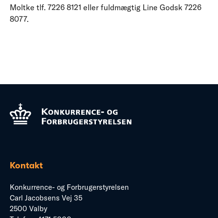
Moltke tlf. 7226 8121 eller fuldmægtig Line Godsk 7226
8077.
Kontakt
Konkurrence- og Forbrugerstyrelsen
Carl Jacobsens Vej 35
2500 Valby