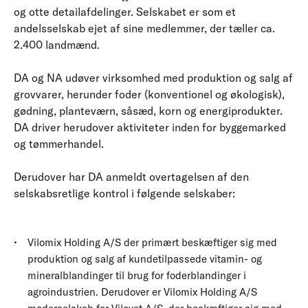
og otte detailafdelinger. Selskabet er som et
andelsselskab ejet af sine medlemmer, der tæller ca.
2.400 landmænd.
DA og NA udøver virksomhed med produktion og salg af
grovvarer, herunder foder (konventionel og økologisk),
gødning, planteværn, såsæd, korn og energiprodukter.
DA driver herudover aktiviteter inden for byggemarked
og tømmerhandel.
Derudover har DA anmeldt overtagelsen af den
selskabsretlige kontrol i følgende selskaber:
Vilomix Holding A/S der primært beskæftiger sig med
produktion og salg af kundetilpassede vitamin- og
mineralblandinger til brug for foderblandinger i
agroindustrien. Derudover er Vilomix Holding A/S