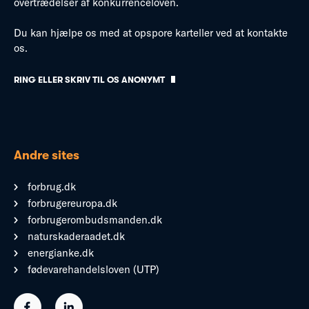
overtrædelser af konkurrenceloven.
Du kan hjælpe os med at opspore karteller ved at kontakte
os.
RING ELLER SKRIV TIL OS ANONYMT
Andre sites
forbrug.dk
forbrugereuropa.dk
forbrugerombudsmanden.dk
naturskaderaadet.dk
energianke.dk
fødevarehandelsloven (UTP)