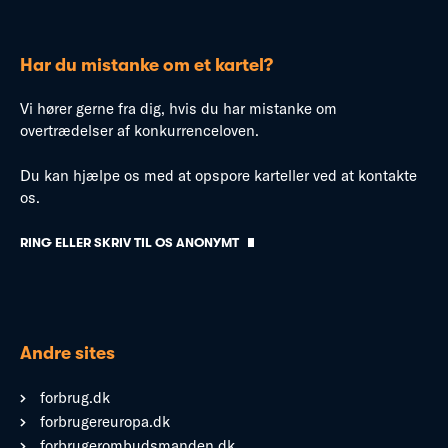
Har du mistanke om et kartel?
Vi hører gerne fra dig, hvis du har mistanke om
overtrædelser af konkurrenceloven.
Du kan hjælpe os med at opspore karteller ved at kontakte
os.
RING ELLER SKRIV TIL OS ANONYMT
Andre sites
forbrug.dk
forbrugereuropa.dk
forbrugerombudsmanden.dk