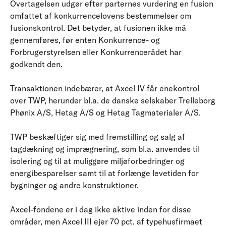
Overtagelsen udgør efter parternes vurdering en fusion
omfattet af konkurrencelovens bestemmelser om
fusionskontrol. Det betyder, at fusionen ikke må
gennemføres, før enten Konkurrence- og
Forbrugerstyrelsen eller Konkurrencerådet har
godkendt den.
Transaktionen indebærer, at Axcel IV får enekontrol
over TWP, herunder bl.a. de danske selskaber Trelleborg
Phønix A/S, Hetag A/S og Hetag Tagmaterialer A/S.
TWP beskæftiger sig med fremstilling og salg af
tagdækning og imprægnering, som bl.a. anvendes til
isolering og til at muliggøre miljøforbedringer og
energibesparelser samt til at forlænge levetiden for
bygninger og andre konstruktioner.
Axcel-fondene er i dag ikke aktive inden for disse
områder, men Axcel III ejer 70 pct. af typehusfirmaet