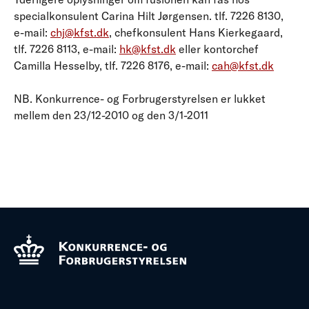
specialkonsulent Carina Hilt Jørgensen. tlf. 7226 8130,
e-mail:
chj@kfst.dk
, chefkonsulent Hans Kierkegaard,
tlf. 7226 8113, e-mail:
hk@kfst.dk
eller kontorchef
Camilla Hesselby, tlf. 7226 8176, e-mail:
cah@kfst.dk
NB. Konkurrence- og Forbrugerstyrelsen er lukket
mellem den 23/12-2010 og den 3/1-2011