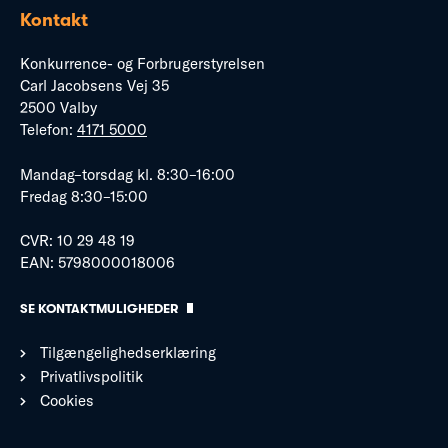
Kontakt
Konkurrence- og Forbrugerstyrelsen
Carl Jacobsens Vej 35
2500 Valby
Telefon:
4171 5000
Mandag–torsdag kl. 8:30–16:00
Fredag 8:30–15:00
CVR: 10 29 48 19
EAN: 5798000018006
SE KONTAKTMULIGHEDER
Tilgængelighedserklæring
Privatlivspolitik
Cookies