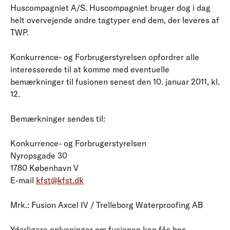
Huscompagniet A/S. Huscompagniet bruger dog i dag
helt overvejende andre tagtyper end dem, der leveres af
TWP.
Konkurrence- og Forbrugerstyrelsen opfordrer alle
interesserede til at komme med eventuelle
bemærkninger til fusionen senest den 10. januar 2011, kl.
12.
Bemærkninger sendes til:
Konkurrence- og Forbrugerstyrelsen
Nyropsgade 30
1780 København V
E-mail
kfst@kfst.dk
Mrk.: Fusion Axcel IV / Trelleborg Waterproofing AB
Yderligere oplysninger om fusionen kan fås hos