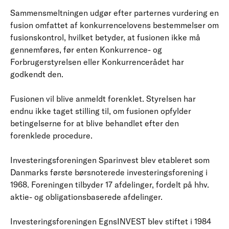
Sammensmeltningen udgør efter parternes vurdering en
fusion omfattet af konkurrencelovens bestemmelser om
fusionskontrol, hvilket betyder, at fusionen ikke må
gennemføres, før enten Konkurrence- og
Forbrugerstyrelsen eller Konkurrencerådet har
godkendt den.
Fusionen vil blive anmeldt forenklet. Styrelsen har
endnu ikke taget stilling til, om fusionen opfylder
betingelserne for at blive behandlet efter den
forenklede procedure.
Investeringsforeningen Sparinvest blev etableret som
Danmarks første børsnoterede investeringsforening i
1968. Foreningen tilbyder 17 afdelinger, fordelt på hhv.
aktie- og obligationsbaserede afdelinger.
Investeringsforeningen EgnsINVEST blev stiftet i 1984