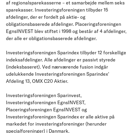
af regionalsparekasserne – et samarbejde mellem seks
sparekasser. Investeringsforeningen tilbyder 15
afdelinger, der er fordelt på aktie- og
obligationsbaserede afdelinger. Placeringsforeningen
EgnsINVEST blev stiftet i 1998 og består af 4 afdelinger,
der alle er obligationsbaserede afdelinger.
Investeringsforeningen Sparindex tilbyder 12 forskellige
indeksafdelinger. Alle afdelinger er passivt styrede
(indeksbaseret). Ved nærværende fusion indgår
udelukkende Investeringsforeningen Sparindex'
Afdeling 13, OMX C20 Aktier.
Investeringsforeningen Sparinvest,
Investeringsforeningen EgnsINVEST,
Placeringsforeningen EgnsINVEST og
Investeringsforeningen Sparindex er alle aktive på
markedet for investeringsforeninger (herunder
specialforeninger) i Danmark.