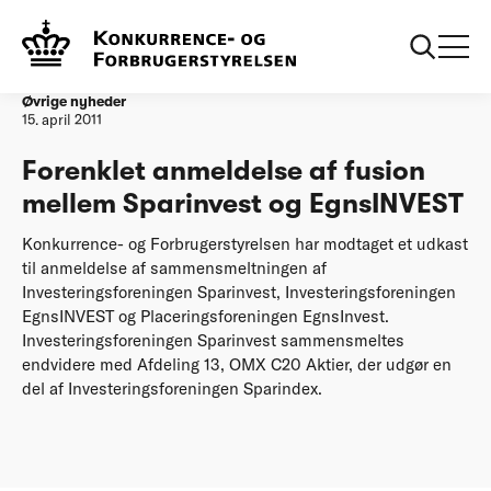
Forside
Forenklet anmeldelse af fusion mellem Sparinvest og
EgnsINVEST
Øvrige nyheder
15. april 2011
Forenklet anmeldelse af fusion
mellem Sparinvest og EgnsINVEST
Konkurrence- og Forbrugerstyrelsen har modtaget et udkast
til anmeldelse af sammensmeltningen af
Investeringsforeningen Sparinvest, Investeringsforeningen
EgnsINVEST og Placeringsforeningen EgnsInvest.
Investeringsforeningen Sparinvest sammensmeltes
endvidere med Afdeling 13, OMX C20 Aktier, der udgør en
del af Investeringsforeningen Sparindex.