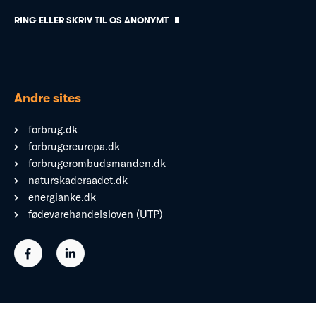
RING ELLER SKRIV TIL OS ANONYMT
Andre sites
forbrug.dk
forbrugereuropa.dk
forbrugerombudsmanden.dk
naturskaderaadet.dk
energianke.dk
fødevarehandelsloven (UTP)