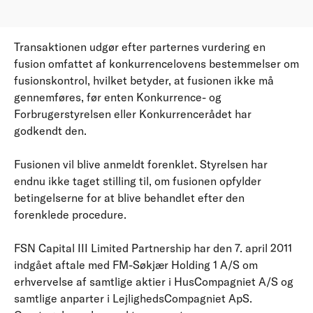
Transaktionen udgør efter parternes vurdering en
fusion omfattet af konkurrencelovens bestemmelser om
fusionskontrol, hvilket betyder, at fusionen ikke må
gennemføres, før enten Konkurrence- og
Forbrugerstyrelsen eller Konkurrencerådet har
godkendt den.
Fusionen vil blive anmeldt forenklet. Styrelsen har
endnu ikke taget stilling til, om fusionen opfylder
betingelserne for at blive behandlet efter den
forenklede procedure.
FSN Capital III Limited Partnership har den 7. april 2011
indgået aftale med FM-Søkjær Holding 1 A/S om
erhvervelse af samtlige aktier i HusCompagniet A/S og
samtlige anparter i LejlighedsCompagniet ApS.