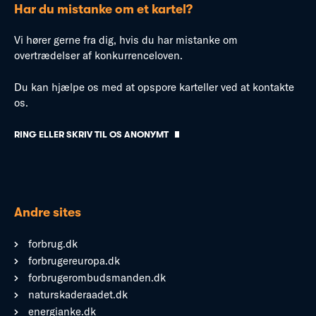
Har du mistanke om et kartel?
Vi hører gerne fra dig, hvis du har mistanke om
overtrædelser af konkurrenceloven.
Du kan hjælpe os med at opspore karteller ved at kontakte
os.
RING ELLER SKRIV TIL OS ANONYMT
Andre sites
forbrug.dk
forbrugereuropa.dk
forbrugerombudsmanden.dk
naturskaderaadet.dk
energianke.dk