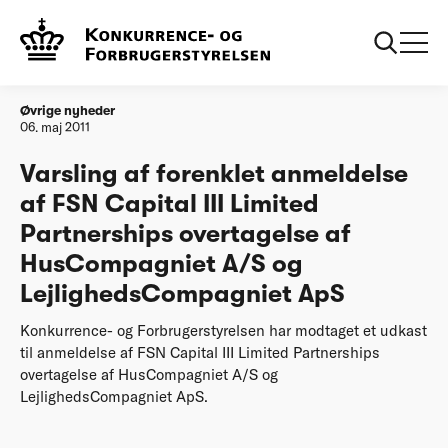
Forside
Varsling af forenklet anmeldelse af FSN Capital III Limited
Partnerships overtagelse af HusCompagniet A/S og
LejlighedsCompagniet ApS
Øvrige nyheder
06. maj 2011
Varsling af forenklet anmeldelse
af FSN Capital III Limited
Partnerships overtagelse af
HusCompagniet A/S og
LejlighedsCompagniet ApS
Konkurrence- og Forbrugerstyrelsen har modtaget et udkast
til anmeldelse af FSN Capital III Limited Partnerships
overtagelse af HusCompagniet A/S og
LejlighedsCompagniet ApS.