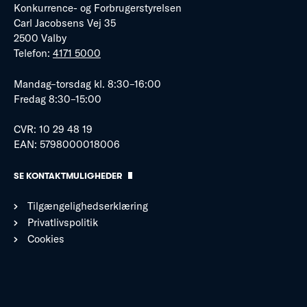
Konkurrence- og Forbrugerstyrelsen
Carl Jacobsens Vej 35
2500 Valby
Telefon:
4171 5000
Mandag–torsdag kl. 8:30–16:00
Fredag 8:30–15:00
CVR: 10 29 48 19
EAN: 5798000018006
SE KONTAKTMULIGHEDER
Tilgængelighedserklæring
Privatlivspolitik
Cookies