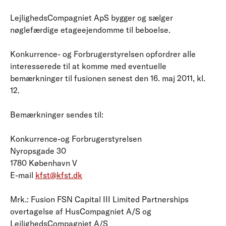
LejlighedsCompagniet ApS bygger og sælger
nøglefærdige etageejendomme til beboelse.
Konkurrence- og Forbrugerstyrelsen opfordrer alle
interesserede til at komme med eventuelle
bemærkninger til fusionen senest den 16. maj 2011, kl.
12.
Bemærkninger sendes til:
Konkurrence-og Forbrugerstyrelsen
Nyropsgade 30
1780 København V
E-mail
kfst@kfst.dk
Mrk.: Fusion FSN Capital III Limited Partnerships
overtagelse af HusCompagniet A/S og
LejlighedsCompagniet A/S