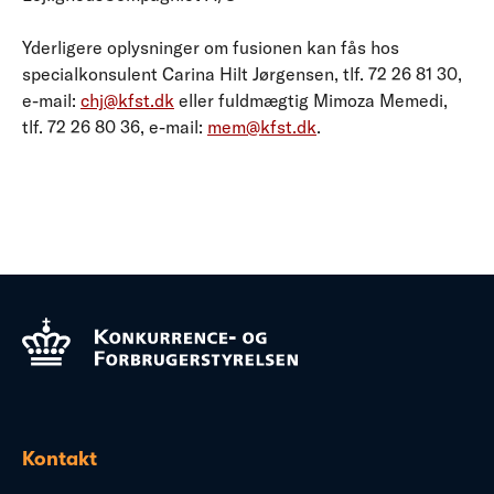
Yderligere oplysninger om fusionen kan fås hos
specialkonsulent Carina Hilt Jørgensen, tlf. 72 26 81 30,
e-mail:
chj@kfst.dk
eller fuldmægtig Mimoza Memedi,
tlf. 72 26 80 36, e-mail:
mem@kfst.dk
.
Kontakt