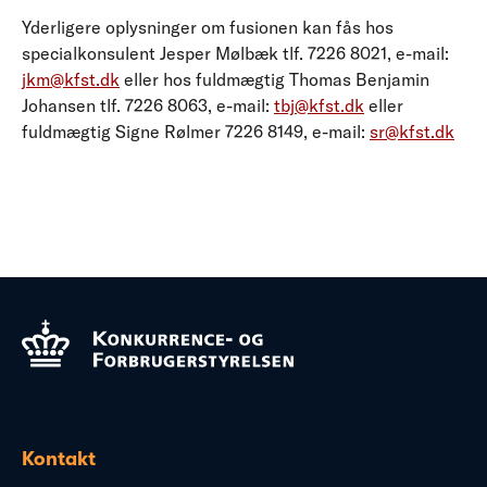
Yderligere oplysninger om fusionen kan fås hos
specialkonsulent Jesper Mølbæk tlf. 7226 8021, e-mail:
jkm@kfst.dk
eller hos fuldmægtig Thomas Benjamin
Johansen tlf. 7226 8063, e-mail:
tbj@kfst.dk
eller
fuldmægtig Signe Rølmer 7226 8149, e-mail:
sr@kfst.dk
Kontakt