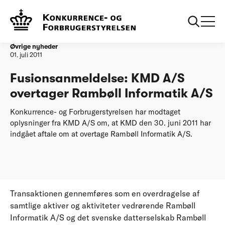
Forside
Fusionsanmeldelse: KMD A/S overtager Rambøll Informatik
A/S
Øvrige nyheder
01. juli 2011
Fusionsanmeldelse: KMD A/S
overtager Rambøll Informatik A/S
Konkurrence- og Forbrugerstyrelsen har modtaget
oplysninger fra KMD A/S om, at KMD den 30. juni 2011 har
indgået aftale om at overtage Rambøll Informatik A/S.
Transaktionen gennemføres som en overdragelse af
samtlige aktiver og aktiviteter vedrørende Rambøll
Informatik A/S og det svenske datterselskab Rambøll