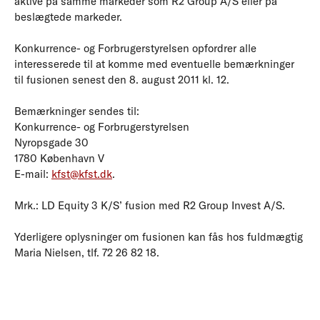
aktive på samme markeder som R2 Group A/S eller på
beslægtede markeder.
Konkurrence- og Forbrugerstyrelsen opfordrer alle
interesserede til at komme med eventuelle bemærkninger
til fusionen senest den 8. august 2011 kl. 12.
Bemærkninger sendes til:
Konkurrence- og Forbrugerstyrelsen
Nyropsgade 30
1780 København V
E-mail:
kfst@kfst.dk
.
Mrk.: LD Equity 3 K/S’ fusion med R2 Group Invest A/S.
Yderligere oplysninger om fusionen kan fås hos fuldmægtig
Maria Nielsen, tlf. 72 26 82 18.