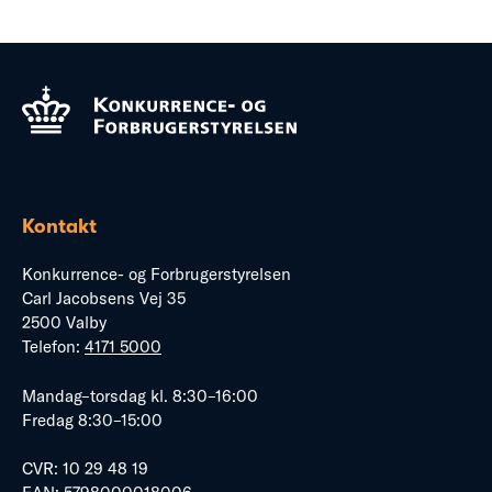
Kontakt
Konkurrence- og Forbrugerstyrelsen
Carl Jacobsens Vej 35
2500 Valby
Telefon:
4171 5000
Mandag–torsdag kl. 8:30–16:00
Fredag 8:30–15:00
CVR: 10 29 48 19