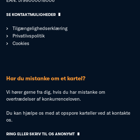
EAN: 5798000018006
SE KONTAKTMULIGHEDER
Tilgængelighedserklæring
Privatlivspolitik
Cookies
Har du mistanke om et kartel?
Vi hører gerne fra dig, hvis du har mistanke om
overtrædelser af konkurrenceloven.
Du kan hjælpe os med at opspore karteller ved at kontakte
os.
RING ELLER SKRIV TIL OS ANONYMT