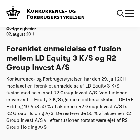
Forside
Forenklet anmeldelse af fusion mellem LD Equity 3 K/S og R2
Group Invest A/S
Øvrige nyheder
02. august 2011
Forenklet anmeldelse af fusion
mellem LD Equity 3 K/S og R2
Group Invest A/S
Konkurrence- og Forbrugerstyrelsen har den 29. juli 2011
modtaget en forenklet anmeldelse af LD Equity 3 K/S’
fusion med selskabet R2 Group Invest A/S. Ved fusionen
erhverver LD Equity 3 K/S igennem datterselskabet LDETRE
Holding 10 ApS 50 % af aktierne i R2 Group Invest A/S fra
R2 Group Holding A/S. De resterende 50 % af aktierne i R2
Group Invest A/S vil efter fusionen fortsat være ejet af R2
Group Holding A/S.