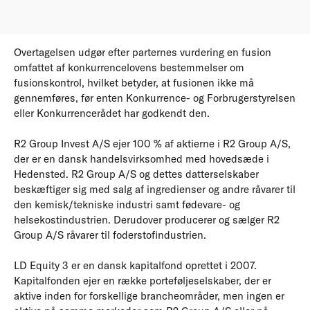
Overtagelsen udgør efter parternes vurdering en fusion
omfattet af konkurrencelovens bestemmelser om
fusionskontrol, hvilket betyder, at fusionen ikke må
gennemføres, før enten Konkurrence- og Forbrugerstyrelsen
eller Konkurrencerådet har godkendt den.
R2 Group Invest A/S ejer 100 % af aktierne i R2 Group A/S,
der er en dansk handelsvirksomhed med hovedsæde i
Hedensted. R2 Group A/S og dettes datterselskaber
beskæftiger sig med salg af ingredienser og andre råvarer til
den kemisk/tekniske industri samt fødevare- og
helsekostindustrien. Derudover producerer og sælger R2
Group A/S råvarer til foderstofindustrien.
LD Equity 3 er en dansk kapitalfond oprettet i 2007.
Kapitalfonden ejer en række porteføljeselskaber, der er
aktive inden for forskellige brancheområder, men ingen er