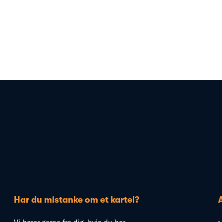
Har du mistanke om et kartel?