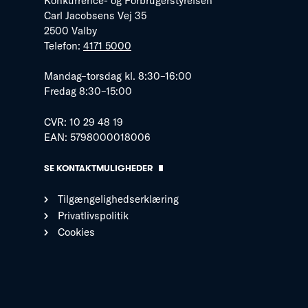
Konkurrence- og Forbrugerstyrelsen
Carl Jacobsens Vej 35
2500 Valby
Telefon:
4171 5000
Mandag–torsdag kl. 8:30–16:00
Fredag 8:30–15:00
CVR: 10 29 48 19
EAN: 5798000018006
SE KONTAKTMULIGHEDER
Tilgængelighedserklæring
Privatlivspolitik
Cookies