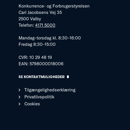
Konkurrence- og Forbrugerstyrelsen
Carl Jacobsens Vej 35
2500 Valby
Telefon:
4171 5000
Mandag–torsdag kl. 8:30–16:00
Fredag 8:30–15:00
CVR: 10 29 48 19
EAN: 5798000018006
SE KONTAKTMULIGHEDER
Tilgængelighedserklæring
Privatlivspolitik
Cookies