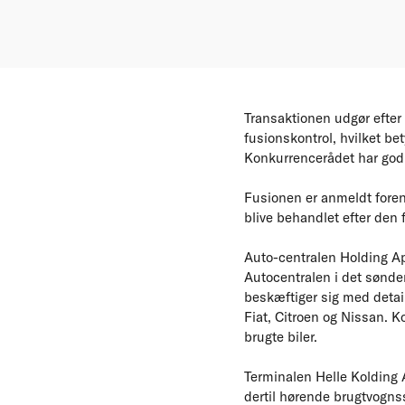
Transaktionen udgør efter
fusionskontrol, hvilket be
Konkurrencerådet har god
Fusionen er anmeldt forenk
blive behandlet efter den
Auto-centralen Holding ApS
Autocentralen i det sønde
beskæftiger sig med detai
Fiat, Citroen og Nissan. 
brugte biler.
Terminalen Helle Kolding 
dertil hørende brugtvogns