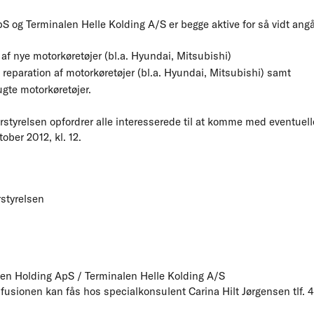
S og Terminalen Helle Kolding A/S er begge aktive for så vidt ang
 af nye motorkøretøjer (bl.a. Hyundai, Mitsubishi)
 reparation af motorkøretøjer (bl.a. Hyundai, Mitsubishi) samt
ugte motorkøretøjer.
styrelsen opfordrer alle interesserede til at komme med eventuel
ober 2012, kl. 12.
styrelsen
len Holding ApS / Terminalen Helle Kolding A/S
fusionen kan fås hos specialkonsulent Carina Hilt Jørgensen tlf. 4