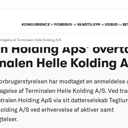
KONKURRENCE
FORBRUG
VANDTILSYN
UDBUD
BE
t anmeldelse af Auto
rtagelse af Terminalen Helle Kolding A/S
n Holding ApS' overt
nalen Helle Kolding 
orbrugerstyrelsen har modtaget en anmeldelse 
agelse af Terminalen Helle Kolding A/S. Ved tr
tralen Holding ApS via sit datterselskab Tegllu
olding A/S ved erhvervelse af aktiver samt
telser.