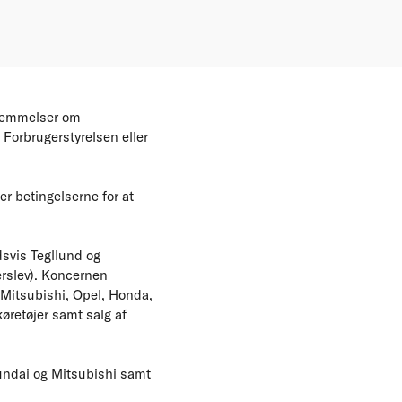
stemmelser om
 Forbrugerstyrelsen eller
er betingelserne for at
dsvis Tegllund og
erslev). Koncernen
 Mitsubishi, Opel, Honda,
øretøjer samt salg af
yundai og Mitsubishi samt