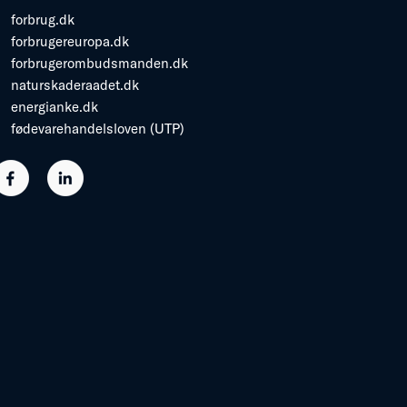
forbrug.dk
forbrugereuropa.dk
forbrugerombudsmanden.dk
naturskaderaadet.dk
energianke.dk
fødevarehandelsloven (UTP)