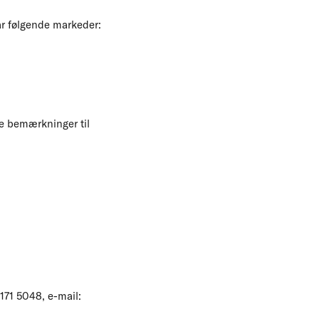
år følgende markeder:
le bemærkninger til
171 5048, e-mail: