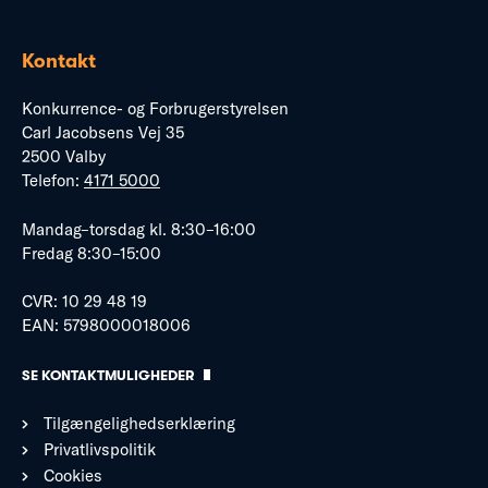
Kontakt
Konkurrence- og Forbrugerstyrelsen
Carl Jacobsens Vej 35
2500 Valby
Telefon:
4171 5000
Mandag–torsdag kl. 8:30–16:00
Fredag 8:30–15:00
CVR: 10 29 48 19
EAN: 5798000018006
SE KONTAKTMULIGHEDER
Tilgængelighedserklæring
Privatlivspolitik
Cookies