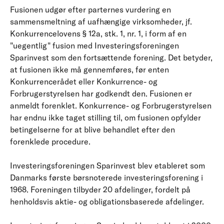
Fusionen udgør efter parternes vurdering en
sammensmeltning af uafhængige virksomheder, jf.
Konkurrencelovens § 12a, stk. 1, nr. 1, i form af en
"uegentlig" fusion med Investeringsforeningen
Sparinvest som den fortsættende forening. Det betyder,
at fusionen ikke må gennemføres, før enten
Konkurrencerådet eller Konkurrence- og
Forbrugerstyrelsen har godkendt den. Fusionen er
anmeldt forenklet. Konkurrence- og Forbrugerstyrelsen
har endnu ikke taget stilling til, om fusionen opfylder
betingelserne for at blive behandlet efter den
forenklede procedure.
Investeringsforeningen Sparinvest blev etableret som
Danmarks første børsnoterede investeringsforening i
1968. Foreningen tilbyder 20 afdelinger, fordelt på
henholdsvis aktie- og obligationsbaserede afdelinger.