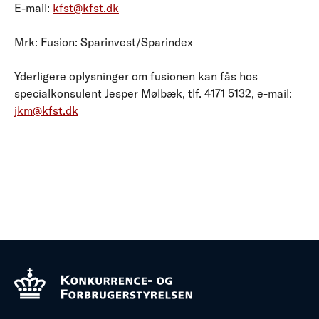
E-mail:
kfst@kfst.dk
Mrk: Fusion: Sparinvest/Sparindex
Yderligere oplysninger om fusionen kan fås hos
specialkonsulent Jesper Mølbæk, tlf. 4171 5132, e-mail:
jkm@kfst.dk