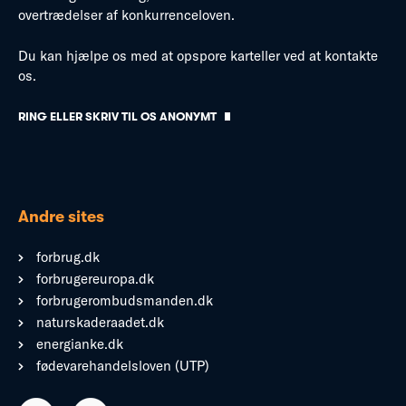
overtrædelser af konkurrenceloven.
Du kan hjælpe os med at opspore karteller ved at kontakte
os.
RING ELLER SKRIV TIL OS ANONYMT
Andre sites
forbrug.dk
forbrugereuropa.dk
forbrugerombudsmanden.dk
naturskaderaadet.dk
energianke.dk
fødevarehandelsloven (UTP)