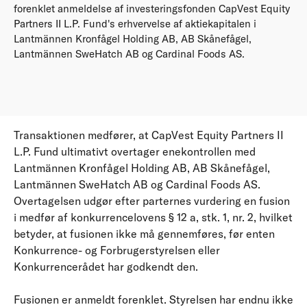
forenklet anmeldelse af investeringsfonden CapVest Equity
Partners II L.P. Fund's erhvervelse af aktiekapitalen i
Lantmännen Kronfågel Holding AB, AB Skånefågel,
Lantmännen SweHatch AB og Cardinal Foods AS.
Transaktionen medfører, at CapVest Equity Partners II
L.P. Fund ultimativt overtager enekontrollen med
Lantmännen Kronfågel Holding AB, AB Skånefågel,
Lantmännen SweHatch AB og Cardinal Foods AS.
Overtagelsen udgør efter parternes vurdering en fusion
i medfør af konkurrencelovens § 12 a, stk. 1, nr. 2, hvilket
betyder, at fusionen ikke må gennemføres, før enten
Konkurrence- og Forbrugerstyrelsen eller
Konkurrencerådet har godkendt den.
Fusionen er anmeldt forenklet. Styrelsen har endnu ikke