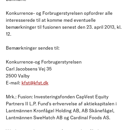
Konkurrence- og Forbrugerstyrelsen opfordrer alle
interesserede til at komme med eventuelle
bemærkninger til fusionen senest den 23. april 2013, kl.
12.
Bemærkninger sendes til:
Konkurrence-og Forbrugerstyrelsen
Carl Jacobsens Vej 35
2500 Valby
E-mail:
kfst@kfst.dk
Mrk.: Fusion: Investeringsfonden CapVest Equity
Partners II L.P. Fund's erhvervelse af aktiekapitalen i
Lantmännen Kronfågel Holding AB, AB Skånefågel,
Lantmännen SweHatch AB og Cardinal Foods AS.