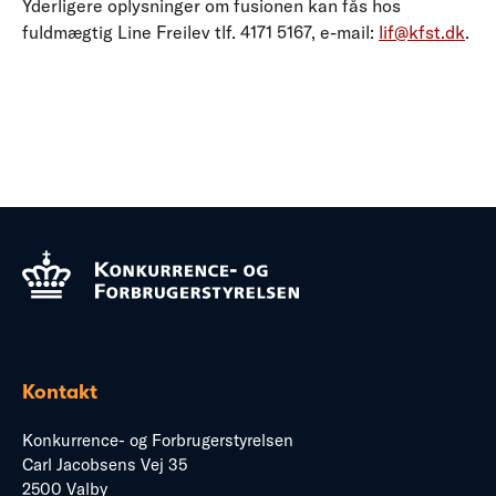
Yderligere oplysninger om fusionen kan fås hos
fuldmægtig Line Freilev tlf. 4171 5167, e-mail:
lif@kfst.dk
.
Kontakt
Konkurrence- og Forbrugerstyrelsen
Carl Jacobsens Vej 35
2500 Valby