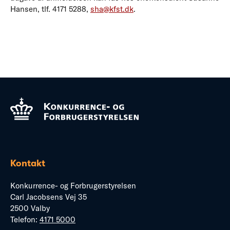
Hansen, tlf. 4171 5288,
sha@kfst.dk
.
Kontakt
Konkurrence- og Forbrugerstyrelsen
Carl Jacobsens Vej 35
2500 Valby
Telefon:
4171 5000