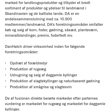
marked for landbrugsprodukter og tilbyder et bredt
sortiment af produkter og ydelser til landmænd i
Skandinavien og de baltiske lande. DA er en
andelssammenslutning med ca. 10.500
medlemmer/landmænd. DA’s forretningsområder omfatter
køb og salg af korn, foder, gødning, såsæd, planteværn,
mineralblandinger, premix, foderfedt mv.
DanHatch driver virksomhed inden for følgende
forretningsområder:
Opdræt af forældredyr
Produktion af rugeæg
Udrugning og salg af daggamle kyllinger
Produktion af slagtekyllinger og naturbaseret gødning
Produktion af smågrise og slagtesvin
De af fusionen direkte berørte markeder efter parternes
vurdering er markedet for rugeæg og markedet for daggamle
kyllinger.