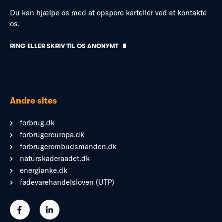
Du kan hjælpe os med at opspore karteller ved at kontakte
os.
RING ELLER SKRIV TIL OS ANONYMT
Andre sites
forbrug.dk
forbrugereuropa.dk
forbrugerombudsmanden.dk
naturskaderaadet.dk
energianke.dk
fødevarehandelsloven (UTP)