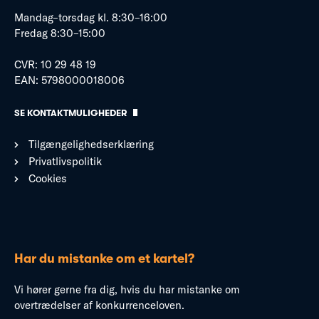
Mandag–torsdag kl. 8:30–16:00
Fredag 8:30–15:00
CVR: 10 29 48 19
EAN: 5798000018006
SE KONTAKTMULIGHEDER
Tilgængelighedserklæring
Privatlivspolitik
Cookies
Har du mistanke om et kartel?
Vi hører gerne fra dig, hvis du har mistanke om
overtrædelser af konkurrenceloven.