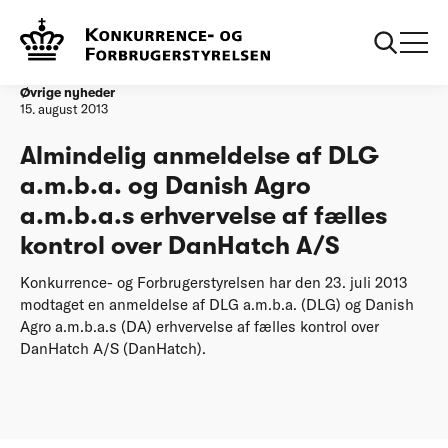
Forside
Almindelig anmeldelse af DLG a.m.b.a. og Danish Agro
a.m.b.a.s erhvervelse af fælles kontrol over DanHatch A/S
Øvrige nyheder
15. august 2013
Almindelig anmeldelse af DLG
a.m.b.a. og Danish Agro
a.m.b.a.s erhvervelse af fælles
kontrol over DanHatch A/S
Konkurrence- og Forbrugerstyrelsen har den 23. juli 2013
modtaget en anmeldelse af DLG a.m.b.a. (DLG) og Danish
Agro a.m.b.a.s (DA) erhvervelse af fælles kontrol over
DanHatch A/S (DanHatch).