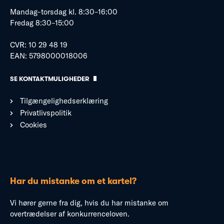
Mandag–torsdag kl. 8:30–16:00
Fredag 8:30–15:00
CVR: 10 29 48 19
EAN: 5798000018006
SE KONTAKTMULIGHEDER
Tilgængelighedserklæring
Privatlivspolitik
Cookies
Har du mistanke om et kartel?
Vi hører gerne fra dig, hvis du har mistanke om
overtrædelser af konkurrenceloven.