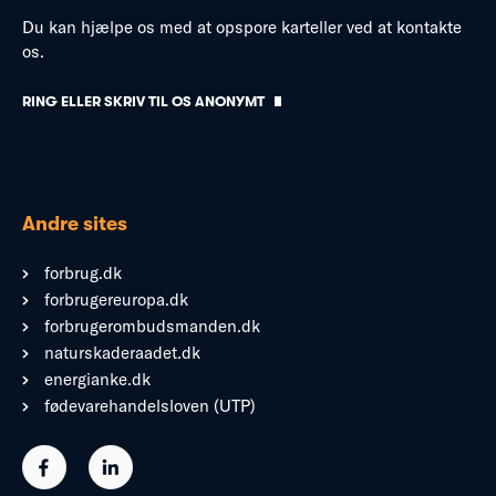
Du kan hjælpe os med at opspore karteller ved at kontakte
os.
RING ELLER SKRIV TIL OS ANONYMT
Andre sites
forbrug.dk
forbrugereuropa.dk
forbrugerombudsmanden.dk
naturskaderaadet.dk
energianke.dk
fødevarehandelsloven (UTP)