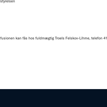
styrelsen
 fusionen kan fås hos fuldmægtig Troels Felskov-Lihme, telefon 417