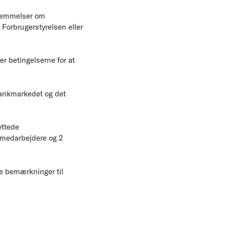
stemmelser om
 Forbrugerstyrelsen eller
er betingelserne for at
ankmarkedet og det
yttede
 medarbejdere og 2
le bemærkninger til