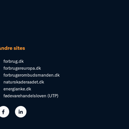
Andre sites
forbrug.dk
forbrugereuropa.dk
forbrugerombudsmanden.dk
naturskaderaadet.dk
energianke.dk
fødevarehandelsloven (UTP)