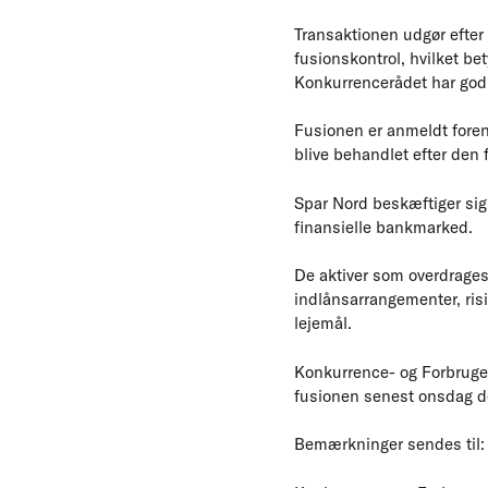
Transaktionen udgør efter
fusionskontrol, hvilket be
Konkurrencerådet har god
Fusionen er anmeldt forenk
blive behandlet efter den
Spar Nord beskæftiger si
finansielle bankmarked.
De aktiver som overdrage
indlånsarrangementer, ris
lejemål.
Konkurrence- og Forbruger
fusionen senest onsdag de
Bemærkninger sendes til: