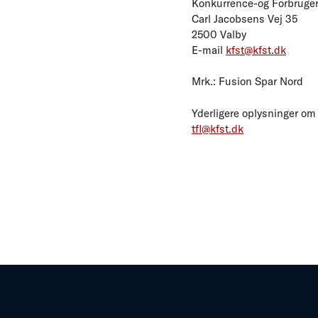
Konkurrence-og Forbruger
Carl Jacobsens Vej 35
2500 Valby
E-mail
kfst@kfst.dk
Mrk.: Fusion Spar Nord
Yderligere oplysninger om
tfl@kfst.dk