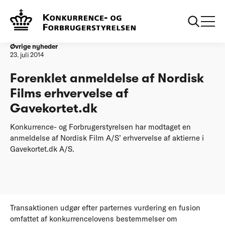
Forside
Forenklet anmeldelse af Nordisk Films erhvervelse af
Gavekortet.dk
Øvrige nyheder
23. juli 2014
Forenklet anmeldelse af Nordisk
Films erhvervelse af
Gavekortet.dk
Konkurrence- og Forbrugerstyrelsen har modtaget en
anmeldelse af Nordisk Film A/S’ erhvervelse af aktierne i
Gavekortet.dk A/S.
Transaktionen udgør efter parternes vurdering en fusion
omfattet af konkurrencelovens bestemmelser om