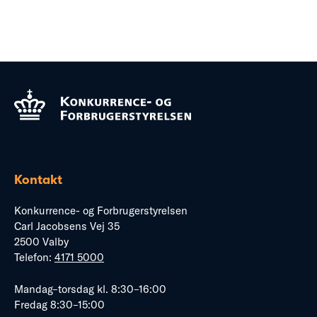
Kontakt
Konkurrence- og Forbrugerstyrelsen
Carl Jacobsens Vej 35
2500 Valby
Telefon:
4171 5000
Mandag–torsdag kl. 8:30–16:00
Fredag 8:30–15:00