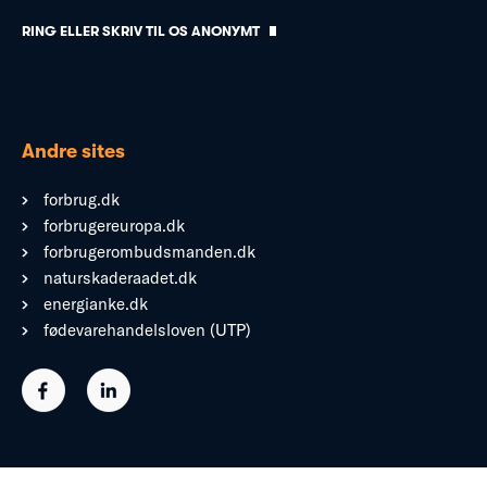
RING ELLER SKRIV TIL OS ANONYMT
Andre sites
forbrug.dk
forbrugereuropa.dk
forbrugerombudsmanden.dk
naturskaderaadet.dk
energianke.dk
fødevarehandelsloven (UTP)