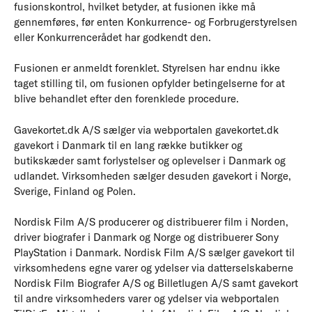
fusionskontrol, hvilket betyder, at fusionen ikke må
gennemføres, før enten Konkurrence- og Forbrugerstyrelsen
eller Konkurrencerådet har godkendt den.
Fusionen er anmeldt forenklet. Styrelsen har endnu ikke
taget stilling til, om fusionen opfylder betingelserne for at
blive behandlet efter den forenklede procedure.
Gavekortet.dk A/S sælger via webportalen gavekortet.dk
gavekort i Danmark til en lang række butikker og
butikskæder samt forlystelser og oplevelser i Danmark og
udlandet. Virksomheden sælger desuden gavekort i Norge,
Sverige, Finland og Polen.
Nordisk Film A/S producerer og distribuerer film i Norden,
driver biografer i Danmark og Norge og distribuerer Sony
PlayStation i Danmark. Nordisk Film A/S sælger gavekort til
virksomhedens egne varer og ydelser via datterselskaberne
Nordisk Film Biografer A/S og Billetlugen A/S samt gavekort
til andre virksomheders varer og ydelser via webportalen