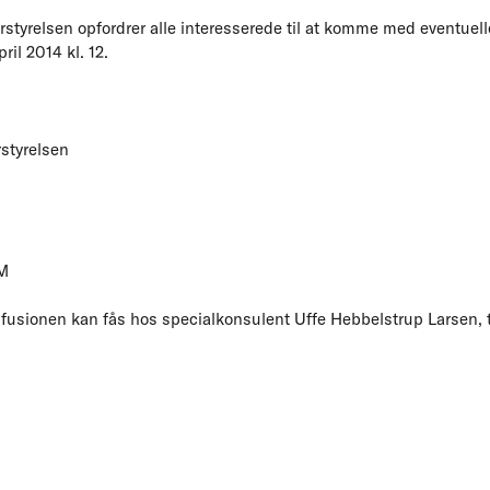
styrelsen opfordrer alle interesserede til at komme med eventuel
ril 2014 kl. 12.
styrelsen
M
fusionen kan fås hos specialkonsulent Uffe Hebbelstrup Larsen, tl