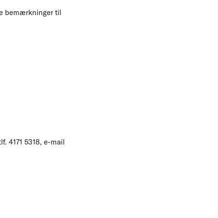
le bemærkninger til
f. 4171 5318, e-mail