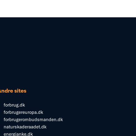
Andre sites
forbrug.dk
forbrugereuropa.dk
forbrugerombudsmanden.dk
naturskaderaadet.dk
energianke.dk