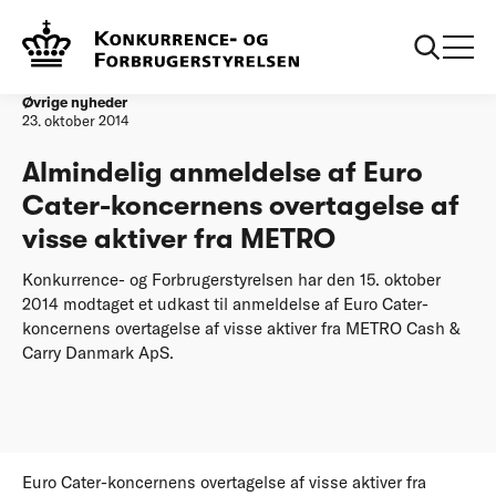
Forside
20141023 Almindelig anmeldelse af Euro Caterkoncernens
overtagelse af visse aktiver fra METRO
Øvrige nyheder
23. oktober 2014
Almindelig anmeldelse af Euro
Cater-koncernens overtagelse af
visse aktiver fra METRO
Konkurrence- og Forbrugerstyrelsen har den 15. oktober
2014 modtaget et udkast til anmeldelse af Euro Cater-
koncernens overtagelse af visse aktiver fra METRO Cash &
Carry Danmark ApS.
Euro Cater-koncernens overtagelse af visse aktiver fra