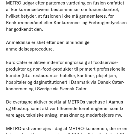
METRO udgør efter parternes vurdering en fusion omfattet
af konkurrencelovens bestemmelser om fusionskontrol,
hvilket betyder, at fusionen ikke må gennemføres, før
Konkurrencerådet eller Konkurrence- og Forbrugerstyrelsen
har godkendt den.
Anmeldelse er sket efter den almindelige
anmeldelsesprocedure.
Euro Cater er aktive indenfor engrossalg af foodservice-
produkter og non-food-produkter til primært professionelle
kunder (bl.a. restauranter, hoteller, kantiner, plejehjem,
hospitaler og daginstitutioner) i Danmark via Dansk Cater-
koncernen og i Sverige via Svensk Cater.
De overtagne aktiver består af METROs varehuse i Aarhus
og Glostrup samt aktiver tilhørende forretningerne, som fx
varelager, tekniske anlæg, maskiner og medarbejdere mv.
METRO-aktiverne ejes i dag af METRO-koncernen, der er en