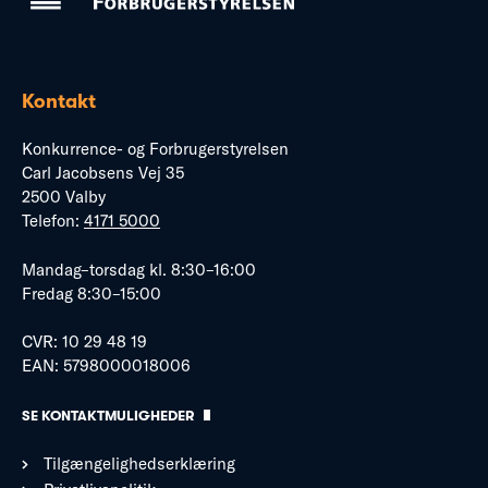
Kontakt
Konkurrence- og Forbrugerstyrelsen
Carl Jacobsens Vej 35
2500 Valby
Telefon:
4171 5000
Mandag–torsdag kl. 8:30–16:00
Fredag 8:30–15:00
CVR: 10 29 48 19
EAN: 5798000018006
SE KONTAKTMULIGHEDER
Tilgængelighedserklæring