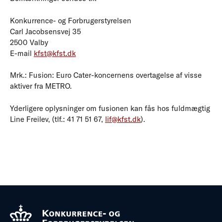
Konkurrence- og Forbrugerstyrelsen
Carl Jacobsensvej 35
2500 Valby
E-mail
kfst@kfst.dk
Mrk.: Fusion: Euro Cater-koncernens overtagelse af visse
aktiver fra METRO.
Yderligere oplysninger om fusionen kan fås hos fuldmægtig
Line Freilev, (tlf.: 41 71 51 67,
lif@kfst.dk
).