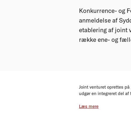
Konkurrence- og Fo
anmeldelse af Syd
etablering af join
række ene- og fæll
Joint venturet oprettes på
udgør en integreret del af
Læs mere