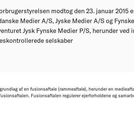
rbrugerstyrelsen modtog den 23. januar 2015 e
danske Medier A/S, Jyske Medier A/S og Fynsk
t venturet Jysk Fynske Medier P/S, herunder ved 
eskontrollerede selskaber
 grundlag af en fusionsaftale (rammeaftale), herunder en medieaftal
 fusionsaftalen. Fusionsaftalen regulerer ejerforholdene og samarbej