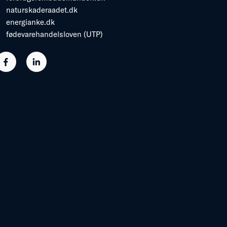
naturskaderaadet.dk
energianke.dk
fødevarehandelsloven (UTP)