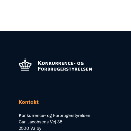
Kontakt
Konkurrence- og Forbrugerstyrelsen
Carl Jacobsens Vej 35
2500 Valby