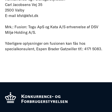
Carl Jacobsens Vej 35
2500 Valby
E-mail kfst@kfst.dk
Mrk.: Fusion: Togu ApS og Kata A/S erhvervelse af DSV
Miljø Holding A/S.
Yderligere oplysninger om fusionen kan fås hos
specialkonsulent, Espen Brader Gatzwiller tlf.: 4171 5083.