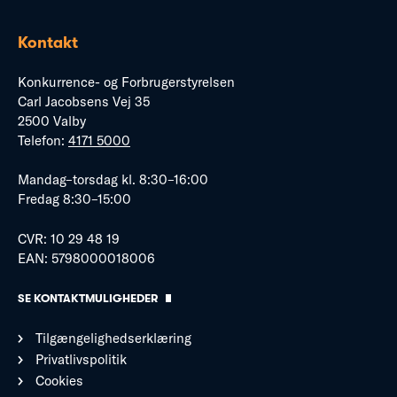
Kontakt
Konkurrence- og Forbrugerstyrelsen
Carl Jacobsens Vej 35
2500 Valby
Telefon:
4171 5000
Mandag–torsdag kl. 8:30–16:00
Fredag 8:30–15:00
CVR: 10 29 48 19
EAN: 5798000018006
SE KONTAKTMULIGHEDER
Tilgængelighedserklæring
Privatlivspolitik
Cookies