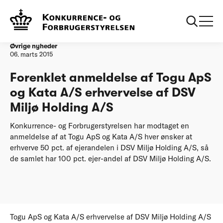
Forside
Forenklet anmeldelse af Togu ApS og Kata A/S erhvervelse af
DSV Miljø Holding A/S
Øvrige nyheder
06. marts 2015
Forenklet anmeldelse af Togu ApS
og Kata A/S erhvervelse af DSV
Miljø Holding A/S
Konkurrence- og Forbrugerstyrelsen har modtaget en
anmeldelse af at Togu ApS og Kata A/S hver ønsker at
erhverve 50 pct. af ejerandelen i DSV Miljø Holding A/S, så
de samlet har 100 pct. ejer-andel af DSV Miljø Holding A/S.
Togu ApS og Kata A/S erhvervelse af DSV Miljø Holding A/S