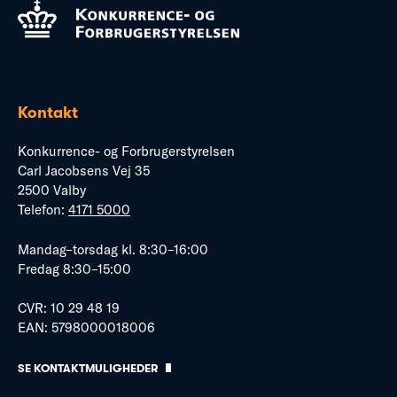
Kontakt
Konkurrence- og Forbrugerstyrelsen
Carl Jacobsens Vej 35
2500 Valby
Telefon:
4171 5000
Mandag–torsdag kl. 8:30–16:00
Fredag 8:30–15:00
CVR: 10 29 48 19
EAN: 5798000018006
SE KONTAKTMULIGHEDER