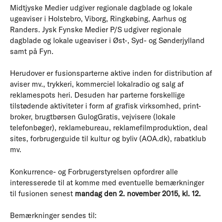
Midtjyske Medier udgiver regionale dagblade og lokale
ugeaviser i Holstebro, Viborg, Ringkøbing, Aarhus og
Randers. Jysk Fynske Medier P/S udgiver regionale
dagblade og lokale ugeaviser i Øst-, Syd- og Sønderjylland
samt på Fyn.
Herudover er fusionsparterne aktive inden for distribution af
aviser mv., trykkeri, kommerciel lokalradio og salg af
reklamespots heri. Desuden har parterne forskellige
tilstødende aktiviteter i form af grafisk virksomhed, print-
broker, brugtbørsen GulogGratis, vejvisere (lokale
telefonbøger), reklamebureau, reklamefilmproduktion, deal
sites, forbrugerguide til kultur og byliv (AOA.dk), rabatklub
mv.
Konkurrence- og Forbrugerstyrelsen opfordrer alle
interesserede til at komme med eventuelle bemærkninger
til fusionen senest
mandag den 2. november 2015, kl. 12.
Bemærkninger sendes til: