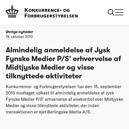
Forside
Almindelig anmeldelse af Jysk Fynske Medier P/S’
erhvervelse af Midtjyske Medier og visse tilknyttede
aktiviteter
Øvrige nyheder
15. oktober 2015
Almindelig anmeldelse af Jysk
Fynske Medier P/S’ erhvervelse af
Midtjyske Medier og visse
tilknyttede aktiviteter
Konkurrence- og Forbrugerstyrelsen har den 16. september
2015 modtaget udkast til almindelig anmeldelse af Jysk
Fynske Medier P/S’ erhvervelse af enekontrol over Midtjyske
Medier og visse tilknyttede aktiviteter, der inden
transaktionen er ejet Berlingske Media A/S.