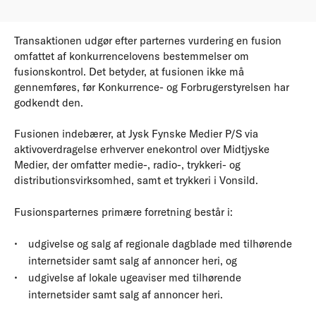
Transaktionen udgør efter parternes vurdering en fusion
omfattet af konkurrencelovens bestemmelser om
fusionskontrol. Det betyder, at fusionen ikke må
gennemføres, før Konkurrence- og Forbrugerstyrelsen har
godkendt den.
Fusionen indebærer, at Jysk Fynske Medier P/S via
aktivoverdragelse erhverver enekontrol over Midtjyske
Medier, der omfatter medie-, radio-, trykkeri- og
distributionsvirksomhed, samt et trykkeri i Vonsild.
Fusionsparternes primære forretning består i:
udgivelse og salg af regionale dagblade med tilhørende
internetsider samt salg af annoncer heri, og
udgivelse af lokale ugeaviser med tilhørende
internetsider samt salg af annoncer heri.