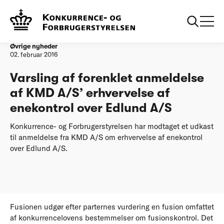
Forside
Varsling af forenklet anmeldelse af KMD A/S’ erhvervelse af
enekontrol over Edlund A/S
Øvrige nyheder
02. februar 2016
Varsling af forenklet anmeldelse
af KMD A/S’ erhvervelse af
enekontrol over Edlund A/S
Konkurrence- og Forbrugerstyrelsen har modtaget et udkast
til anmeldelse fra KMD A/S om erhvervelse af enekontrol
over Edlund A/S.
Fusionen udgør efter parternes vurdering en fusion omfattet
af konkurrencelovens bestemmelser om fusionskontrol. Det