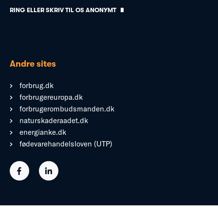
RING ELLER SKRIV TIL OS ANONYMT
Andre sites
forbrug.dk
forbrugereuropa.dk
forbrugerombudsmanden.dk
naturskaderaadet.dk
energianke.dk
fødevarehandelsloven (UTP)