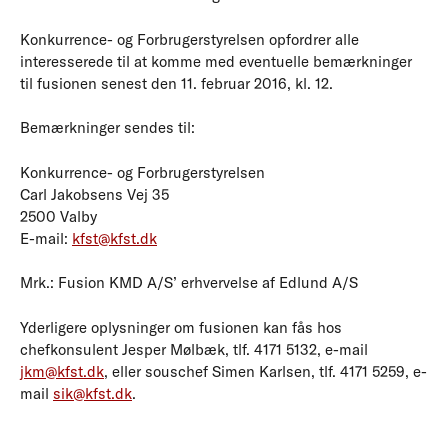
Konkurrence- og Forbrugerstyrelsen opfordrer alle
interesserede til at komme med eventuelle bemærkninger
til fusionen senest den 11. februar 2016, kl. 12.
Bemærkninger sendes til:
Konkurrence- og Forbrugerstyrelsen
Carl Jakobsens Vej 35
2500 Valby
E-mail:
kfst@kfst.dk
Mrk.: Fusion KMD A/S’ erhvervelse af Edlund A/S
Yderligere oplysninger om fusionen kan fås hos
chefkonsulent Jesper Mølbæk, tlf. 4171 5132, e-mail
jkm@kfst.dk
, eller souschef Simen Karlsen, tlf. 4171 5259, e-
mail
sik@kfst.dk
.