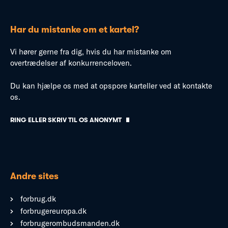
Har du mistanke om et kartel?
Vi hører gerne fra dig, hvis du har mistanke om
overtrædelser af konkurrenceloven.
Du kan hjælpe os med at opspore karteller ved at kontakte
os.
RING ELLER SKRIV TIL OS ANONYMT
Andre sites
forbrug.dk
forbrugereuropa.dk
forbrugerombudsmanden.dk