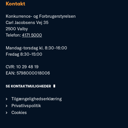
Kontakt
Konkurrence- og Forbrugerstyrelsen
Carl Jacobsens Vej 35
2500 Valby
Telefon:
4171 5000
Mandag–torsdag kl. 8:30–16:00
Fredag 8:30–15:00
CVR: 10 29 48 19
EAN: 5798000018006
SE KONTAKTMULIGHEDER
Tilgængelighedserklæring
Privatlivspolitik
Cookies