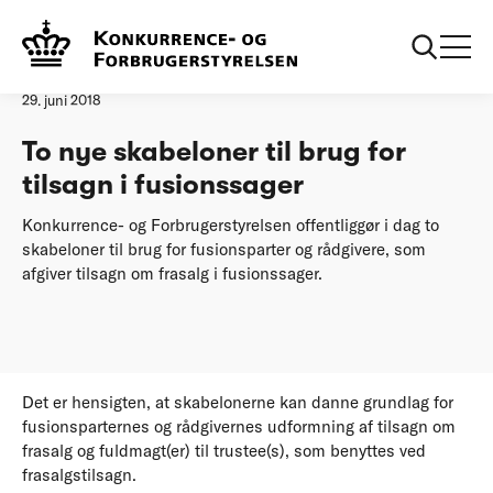
Forside
To nye skabeloner til brug for tilsagn i fusionssager
Øvrige nyheder
29. juni 2018
To nye skabeloner til brug for
tilsagn i fusionssager
Konkurrence- og Forbrugerstyrelsen offentliggør i dag to
skabeloner til brug for fusionsparter og rådgivere, som
afgiver tilsagn om frasalg i fusionssager.
Det er hensigten, at skabelonerne kan danne grundlag for
fusionsparternes og rådgivernes udformning af tilsagn om
frasalg og fuldmagt(er) til trustee(s), som benyttes ved
frasalgstilsagn.