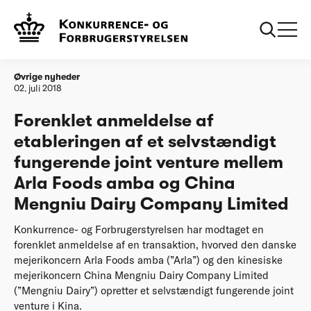
Forside
Forenklet anmeldelse af etableringen af et selvstændigt
fungerende joint venture mellem Arla Foods amba og China
Mengniu Dairy Company Limited
Øvrige nyheder
02. juli 2018
Forenklet anmeldelse af
etableringen af et selvstændigt
fungerende joint venture mellem
Arla Foods amba og China
Mengniu Dairy Company Limited
Konkurrence- og Forbrugerstyrelsen har modtaget en
forenklet anmeldelse af en transaktion, hvorved den danske
mejerikoncern Arla Foods amba (”Arla”) og den kinesiske
mejerikoncern China Mengniu Dairy Company Limited
(”Mengniu Dairy”) opretter et selvstændigt fungerende joint
venture i Kina.