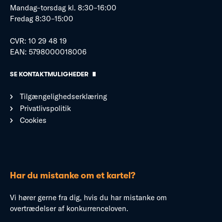
Mandag–torsdag kl. 8:30–16:00
Fredag 8:30–15:00
CVR: 10 29 48 19
EAN: 5798000018006
SE KONTAKTMULIGHEDER
Tilgængelighedserklæring
Privatlivspolitik
Cookies
Har du mistanke om et kartel?
Vi hører gerne fra dig, hvis du har mistanke om
overtrædelser af konkurrenceloven.