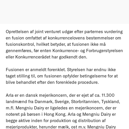
Oprettelsen af joint venturet udgør efter parternes vurdering
en fusion omfattet af konkurrencelovens bestemmelser om
fusionskontrol, hvilket betyder, at fusionen ikke må
gennemføres, før enten Konkurrence- og Forbrugerstyrelsen
eller Konkurrencerådet har godkendt den.
Fusionen er anmeldt forenklet. Styrelsen har endnu ikke
taget stilling til, om fusionen opfylder betingelserne for at
blive behandlet efter den forenklede procedure.
Arla er en dansk mejerikoncern, der er ejet af ca. 11.300
landmænd fra Danmark, Sverige, Storbritannien, Tyskland,
m.fl. Mengniu Dairy er ligeledes en mejerikoncern, der er
noteret på børsen i Hong Kong. Arla og Mengniu Dairy er
begge aktive inden for produktion og distribution af
mejeriprodukter, herunder mælk, ost m.v. Mengniu Dairy