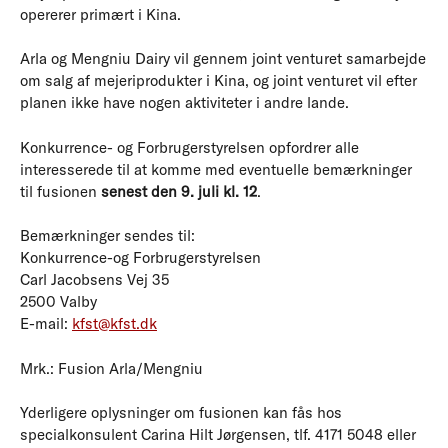
opererer primært i Kina.
Arla og Mengniu Dairy vil gennem joint venturet samarbejde
om salg af mejeriprodukter i Kina, og joint venturet vil efter
planen ikke have nogen aktiviteter i andre lande.
Konkurrence- og Forbrugerstyrelsen opfordrer alle
interesserede til at komme med eventuelle bemærkninger
til fusionen
senest den 9. juli kl. 12
.
Bemærkninger sendes til:
Konkurrence-og Forbrugerstyrelsen
Carl Jacobsens Vej 35
2500 Valby
E-mail:
kfst@kfst.dk
Mrk.: Fusion Arla/Mengniu
Yderligere oplysninger om fusionen kan fås hos
specialkonsulent Carina Hilt Jørgensen, tlf. 4171 5048 eller