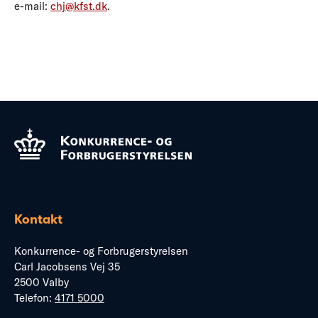
e-mail:
chj@kfst.dk
.
Kontakt
Konkurrence- og Forbrugerstyrelsen
Carl Jacobsens Vej 35
2500 Valby
Telefon:
4171 5000