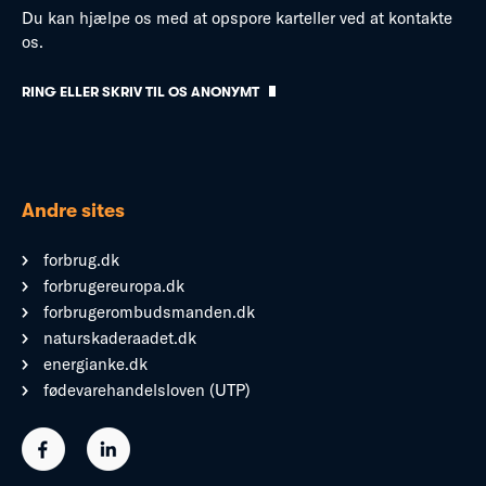
Du kan hjælpe os med at opspore karteller ved at kontakte
os.
RING ELLER SKRIV TIL OS ANONYMT
Andre sites
forbrug.dk
forbrugereuropa.dk
forbrugerombudsmanden.dk
naturskaderaadet.dk
energianke.dk
fødevarehandelsloven (UTP)