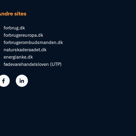
Andre sites
forbrug.dk
forbrugereuropa.dk
forbrugerombudsmanden.dk
naturskaderaadet.dk
energianke.dk
fødevarehandelsloven (UTP)