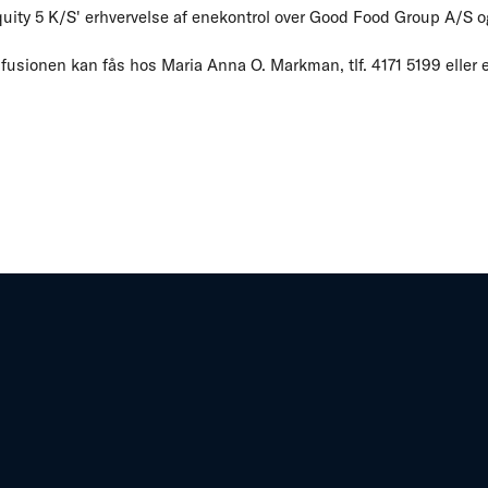
quity 5 K/S' erhvervelse af enekontrol over Good Food Group A/S
 fusionen kan fås hos Maria Anna O. Markman, tlf. 4171 5199 eller 