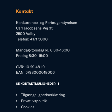
Kontakt
Konkurrence- og Forbrugerstyrelsen
Carl Jacobsens Vej 35
2500 Valby
Telefon:
4171 5000
Mandag–torsdag kl. 8:30–16:00
Fredag 8:30–15:00
CVR: 10 29 48 19
EAN: 5798000018006
SE KONTAKTMULIGHEDER
Tilgængelighedserklæring
Privatlivspolitik
Cookies