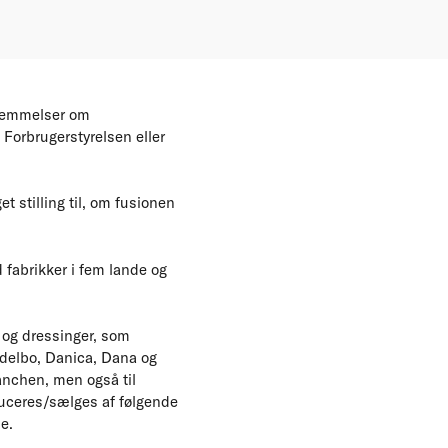
stemmelser om
 Forbrugerstyrelsen eller
 stilling til, om fusionen
fabrikker i fem lande og
 og dressinger, som
delbo, Danica, Dana og
anchen, men også til
duceres/sælges af følgende
e.