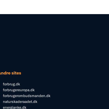
Andre sites
forbrug.dk
forbrugereuropa.dk
forbrugerombudsmanden.dk
naturskaderaadet.dk
energianke.dk