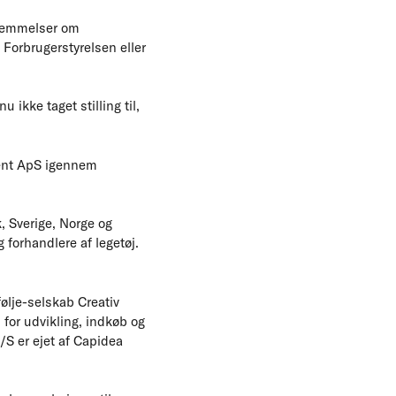
stemmelser om
 Forbrugerstyrelsen eller
ikke taget stilling til,
ment ApS igennem
, Sverige, Norge og
forhandlere af legetøj.
ølje-selskab Creativ
for udvikling, indkøb og
A/S er ejet af Capidea