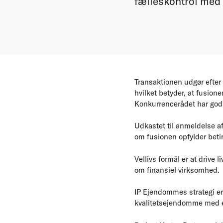
fælleskontrol med 
Transaktionen udgør efter
hvilket betyder, at fusio
Konkurrencerådet har god
Udkastet til anmeldelse af 
om fusionen opfylder betin
Vellivs formål er at drive
om finansiel virksomhed.
IP Ejendommes strategi er
kvalitetsejendomme med e