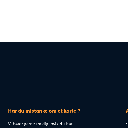
Har du mistanke om et kartel?
Vi hører gerne fra dig, hvis du har