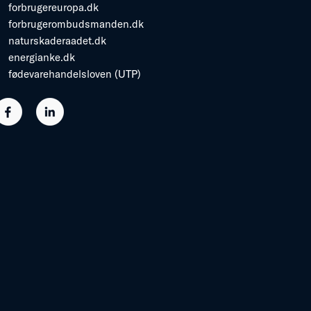
forbrugereuropa.dk
forbrugerombudsmanden.dk
naturskaderaadet.dk
energianke.dk
fødevarehandelsloven (UTP)