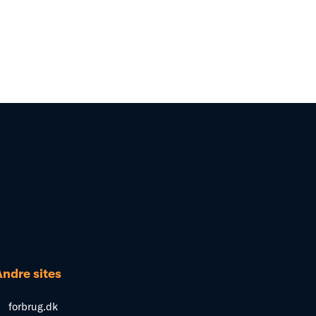
Andre sites
forbrug.dk