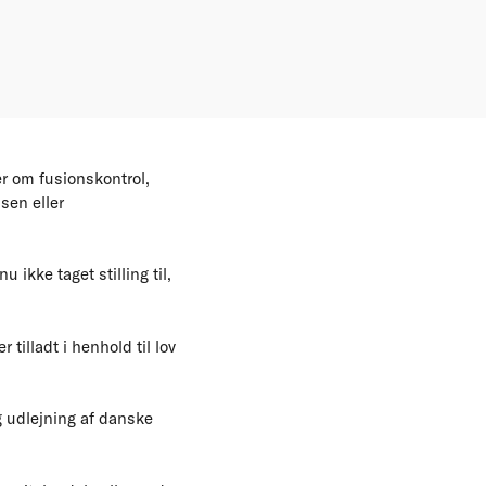
r om fusionskontrol,
sen eller
ikke taget stilling til,
tilladt i henhold til lov
g udlejning af danske