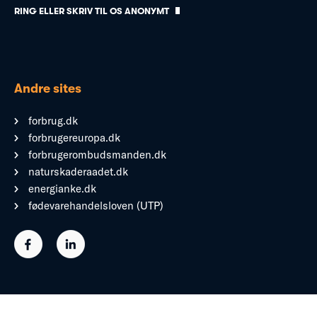
RING ELLER SKRIV TIL OS ANONYMT
Andre sites
forbrug.dk
forbrugereuropa.dk
forbrugerombudsmanden.dk
naturskaderaadet.dk
energianke.dk
fødevarehandelsloven (UTP)