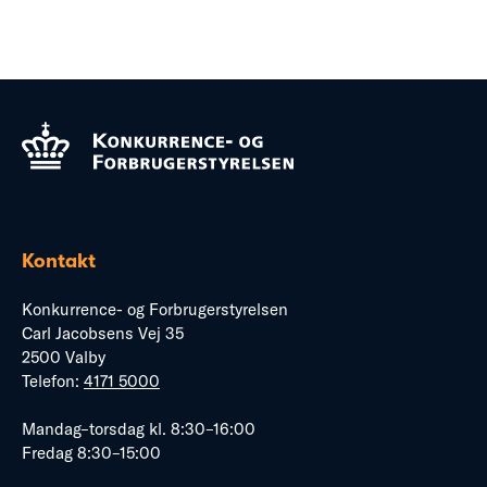
Kontakt
Konkurrence- og Forbrugerstyrelsen
Carl Jacobsens Vej 35
2500 Valby
Telefon:
4171 5000
Mandag–torsdag kl. 8:30–16:00
Fredag 8:30–15:00