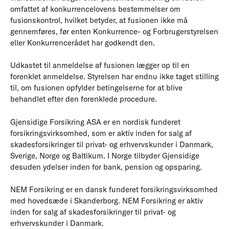
omfattet af konkurrencelovens bestemmelser om
fusionskontrol, hvilket betyder, at fusionen ikke må
gennemføres, før enten Konkurrence- og Forbrugerstyrelsen
eller Konkurrencerådet har godkendt den.
Udkastet til anmeldelse af fusionen lægger op til en
forenklet anmeldelse. Styrelsen har endnu ikke taget stilling
til, om fusionen opfylder betingelserne for at blive
behandlet efter den forenklede procedure.
Gjensidige Forsikring ASA er en nordisk funderet
forsikringsvirksomhed, som er aktiv inden for salg af
skadesforsikringer til privat- og erhvervskunder i Danmark,
Sverige, Norge og Baltikum. I Norge tilbyder Gjensidige
desuden ydelser inden for bank, pension og opsparing.
NEM Forsikring er en dansk funderet forsikringsvirksomhed
med hovedsæde i Skanderborg. NEM Forsikring er aktiv
inden for salg af skadesforsikringer til privat- og
erhvervskunder i Danmark.