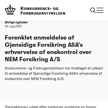
Forside
Forenklet anmeldelse af Gjensidige Forsikring ASA’s
erhvervelse af enekontrol over NEM Forsikring A/S
Øvrige nyheder
07. maj 2021
Forenklet anmeldelse af
Gjensidige Forsikring ASA’s
erhvervelse af enekontrol over
NEM Forsikring A/S
Konkurrence- og Forbrugerstyrelsen har modtaget et udkast
til anmeldelse af Gjensidige Forsikring ASA’s erhvervelse af
enekontrol over NEM Forsikring A/S.
Transaktionen udgør efter parternes vurdering en fusion