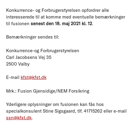
Konkurrence- og Forbrugerstyrelsen opfordrer alle
interesserede til at komme med eventuelle bemærkninger
til fusionen
senest den 18. maj 2021 kl. 12
.
Bemærkninger sendes til:
Konkurrence-og Forbrugerstyrelsen
Carl Jacobsens Vej 35
2500 Valby
E-mail
kfst@kfst.dk
Mrk.: Fusion Gjensidige/NEM Forsikring
Yderligere oplysninger om fusionen kan fås hos
specialkonsulent Stine Sigsgaard, tlf. 41715262 eller e-mail
ssn@kfst.dk
.