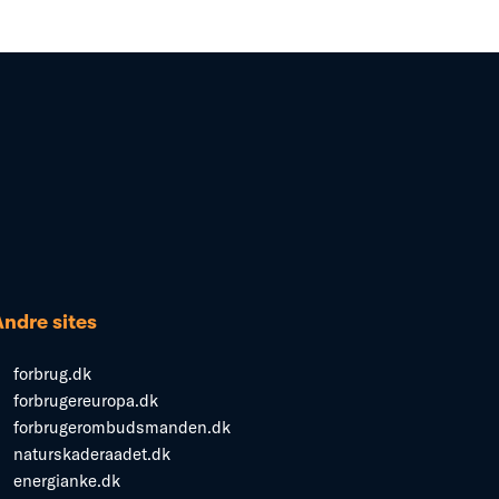
Andre sites
forbrug.dk
forbrugereuropa.dk
forbrugerombudsmanden.dk
naturskaderaadet.dk
energianke.dk