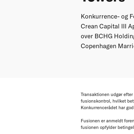
Konkurrence- og Fo
Crean Capital III 
over BCHG Holding 
Copenhagen Marrio
Transaktionen udgør efter
fusionskontrol, hvilket be
Konkurrencerådet har god
Fusionen er anmeldt forenk
fusionen opfylder betingel