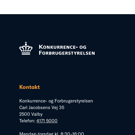
Kontakt
Konkurrence- og Forbrugerstyrelsen
Carl Jacobsens Vej 35
2500 Valby
Telefon:
4171 5000
Mandag–torsdag kl. 8:30–16:00