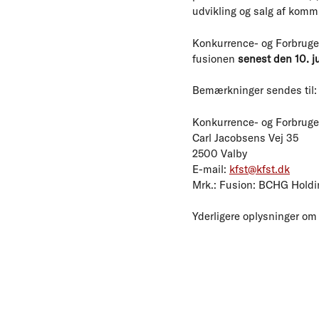
udvikling og salg af komm
Konkurrence- og Forbruger
fusionen
senest den 10. ju
Bemærkninger sendes til:
Konkurrence- og Forbruge
Carl Jacobsens Vej 35
2500 Valby
E-mail:
kfst@kfst.dk
Mrk.: Fusion: BCHG Holdi
Yderligere oplysninger om