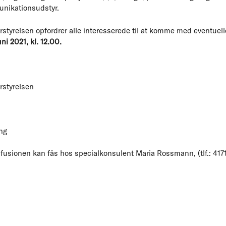
unikationsudstyr.
styrelsen opfordrer alle interesserede til at komme med eventuel
ni 2021, kl. 12.00.
rstyrelsen
ng
 fusionen kan fås hos specialkonsulent Maria Rossmann, (tlf.: 41