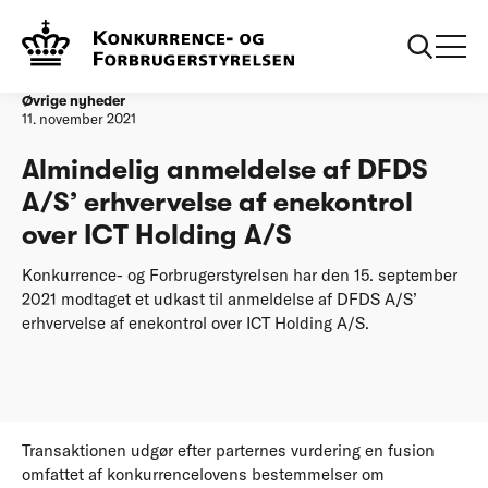
Forside
Almindelig anmeldelse af DFDS A/S’ erhvervelse af
enekontrol over ICT Holding A/S
Øvrige nyheder
11. november 2021
Almindelig anmeldelse af DFDS
A/S’ erhvervelse af enekontrol
over ICT Holding A/S
Konkurrence- og Forbrugerstyrelsen har den 15. september
2021 modtaget et udkast til anmeldelse af DFDS A/S’
erhvervelse af enekontrol over ICT Holding A/S.
Transaktionen udgør efter parternes vurdering en fusion
omfattet af konkurrencelovens bestemmelser om