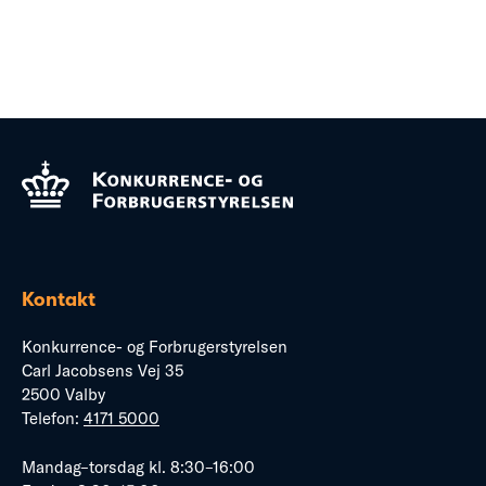
Kontakt
Konkurrence- og Forbrugerstyrelsen
Carl Jacobsens Vej 35
2500 Valby
Telefon:
4171 5000
Mandag–torsdag kl. 8:30–16:00