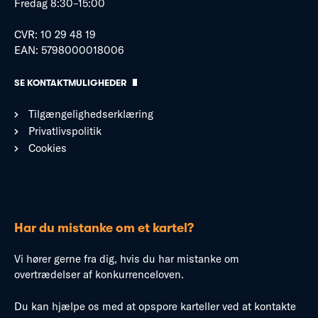
Fredag 8:30–15:00
CVR: 10 29 48 19
EAN: 5798000018006
SE KONTAKTMULIGHEDER
Tilgængelighedserklæring
Privatlivspolitik
Cookies
Har du mistanke om et kartel?
Vi hører gerne fra dig, hvis du har mistanke om
overtrædelser af konkurrenceloven.
Du kan hjælpe os med at opspore karteller ved at kontakte