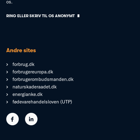
os.
RING ELLER SKRIV TIL OS ANONYMT
Andre sites
forbrug.dk
forbrugereuropa.dk
forbrugerombudsmanden.dk
naturskaderaadet.dk
energianke.dk
fødevarehandelsloven (UTP)