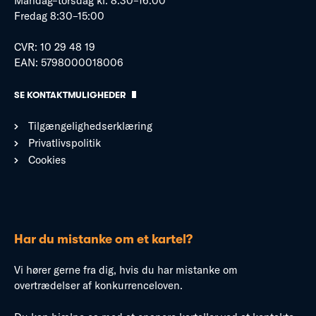
Mandag–torsdag kl. 8:30–16:00
Fredag 8:30–15:00
CVR: 10 29 48 19
EAN: 5798000018006
SE KONTAKTMULIGHEDER
Tilgængelighedserklæring
Privatlivspolitik
Cookies
Har du mistanke om et kartel?
Vi hører gerne fra dig, hvis du har mistanke om
overtrædelser af konkurrenceloven.