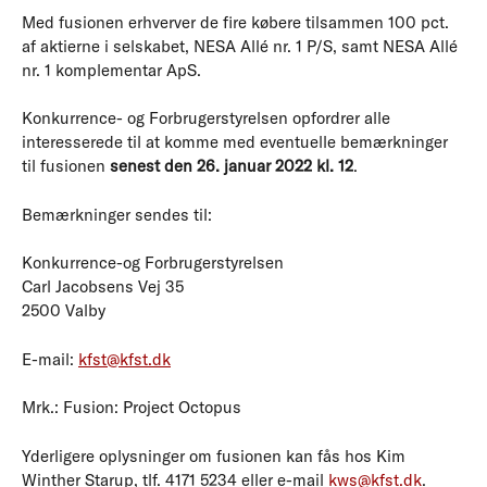
Med fusionen erhverver de fire købere tilsammen 100 pct.
af aktierne i selskabet, NESA Allé nr. 1 P/S, samt NESA Allé
nr. 1 komplementar ApS.
Konkurrence- og Forbrugerstyrelsen opfordrer alle
interesserede til at komme med eventuelle bemærkninger
til fusionen
senest den 26. januar 2022 kl. 12
.
Bemærkninger sendes til:
Konkurrence-og Forbrugerstyrelsen
Carl Jacobsens Vej 35
2500 Valby
E-mail:
kfst@kfst.dk
Mrk.: Fusion: Project Octopus
Yderligere oplysninger om fusionen kan fås hos Kim
Winther Starup, tlf. 4171 5234 eller e-mail
kws@kfst.dk
.