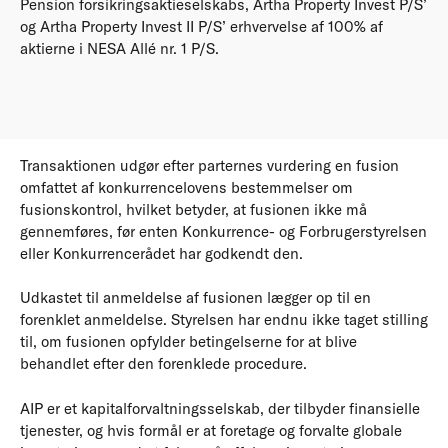
Pension forsikringsaktieselskabs, Artha Property Invest P/S’
og Artha Property Invest II P/S’ erhvervelse af 100% af
aktierne i NESA Allé nr. 1 P/S.
Transaktionen udgør efter parternes vurdering en fusion
omfattet af konkurrencelovens bestemmelser om
fusionskontrol, hvilket betyder, at fusionen ikke må
gennemføres, før enten Konkurrence- og Forbrugerstyrelsen
eller Konkurrencerådet har godkendt den.
Udkastet til anmeldelse af fusionen lægger op til en
forenklet anmeldelse. Styrelsen har endnu ikke taget stilling
til, om fusionen opfylder betingelserne for at blive
behandlet efter den forenklede procedure.
AIP er et kapitalforvaltningsselskab, der tilbyder finansielle
tjenester, og hvis formål er at foretage og forvalte globale