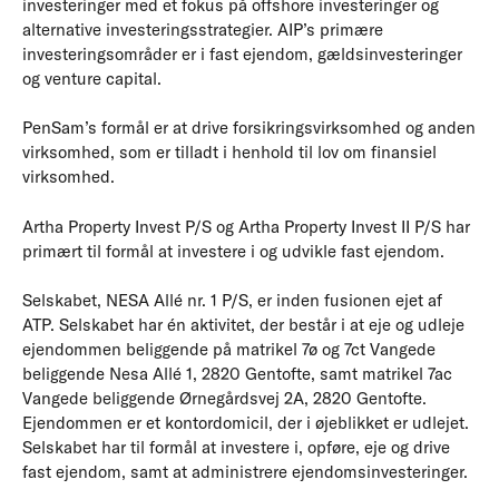
investeringer med et fokus på offshore investeringer og
alternative investeringsstrategier. AIP’s primære
investeringsområder er i fast ejendom, gældsinvesteringer
og venture capital.
PenSam’s formål er at drive forsikringsvirksomhed og anden
virksomhed, som er tilladt i henhold til lov om finansiel
virksomhed.
Artha Property Invest P/S og Artha Property Invest II P/S har
primært til formål at investere i og udvikle fast ejendom.
Selskabet, NESA Allé nr. 1 P/S, er inden fusionen ejet af
ATP. Selskabet har én aktivitet, der består i at eje og udleje
ejendommen beliggende på matrikel 7ø og 7ct Vangede
beliggende Nesa Allé 1, 2820 Gentofte, samt matrikel 7ac
Vangede beliggende Ørnegårdsvej 2A, 2820 Gentofte.
Ejendommen er et kontordomicil, der i øjeblikket er udlejet.
Selskabet har til formål at investere i, opføre, eje og drive
fast ejendom, samt at administrere ejendomsinvesteringer.