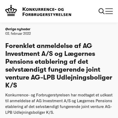
Forside
Forenklet anmeldelse af AG Investment A/S og Lægernes
Pensions etablering af det selvstændigt fungerende joint
venture AG-LPB Udlejningsboliger K/S
Øvrige nyheder
02. februar 2022
Forenklet anmeldelse af AG
Investment A/S og Lægernes
Pensions etablering af det
selvstændigt fungerende joint
venture AG-LPB Udlejningsboliger
K/S
Konkurrence- og Forbrugerstyrelsen har modtaget et udkast
til anmeldelse af AG Investment A/S og Lægernes Pensions
etablering af det selvstændigt fungerende joint venture AG-
LPB Udlejningsboliger K/S.