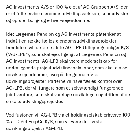
AG Investments A/S er 100 % ejet af AG Gruppen A/S, der
er et full-service ejendomsudviklingsselskab, som udvikler
og opfører bolig- og erhvervsejendomme.
Idet Lægernes Pension og AG Investments påtænker at
indgå i en række fælles ejendomsudviklingsprojekter i
fremtiden, vil parterne stifte AG-LPB Udlejningsboliger K/S
(”AG-LPB”), som skal ejes ligeligt af Lægernes Pension og
AG Investments. AG-LPB skal være moderselskab for
underliggende projektudviklingsselskaber, som skal eje og
udvikle ejendomme, hvorpå der gennemføres
udviklingsprojekter. Parterne vil have fælles kontrol over
AG-LPB, der vil fungere som et selvstændigt fungerende
joint venture, som skal varetage udviklingen og driften af de
enkelte udviklingsprojekter.
Ved fusionen vil AG-LPB via et holdingselskab erhverve 100
% af Diget PropCo K/S, som vil være det første
udviklingsprojekt i AG-LPB.