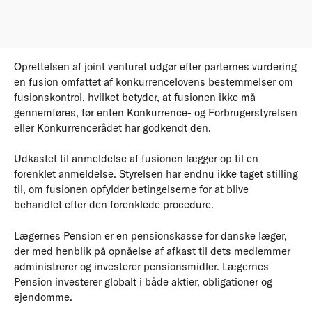
Oprettelsen af joint venturet udgør efter parternes vurdering
en fusion omfattet af konkurrencelovens bestemmelser om
fusionskontrol, hvilket betyder, at fusionen ikke må
gennemføres, før enten Konkurrence- og Forbrugerstyrelsen
eller Konkurrencerådet har godkendt den.
Udkastet til anmeldelse af fusionen lægger op til en
forenklet anmeldelse. Styrelsen har endnu ikke taget stilling
til, om fusionen opfylder betingelserne for at blive
behandlet efter den forenklede procedure.
Lægernes Pension er en pensionskasse for danske læger,
der med henblik på opnåelse af afkast til dets medlemmer
administrerer og investerer pensionsmidler. Lægernes
Pension investerer globalt i både aktier, obligationer og
ejendomme.