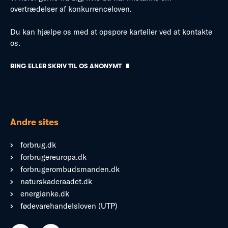
overtrædelser af konkurrenceloven.
Du kan hjælpe os med at opspore karteller ved at kontakte
os.
RING ELLER SKRIV TIL OS ANONYMT
Andre sites
forbrug.dk
forbrugereuropa.dk
forbrugerombudsmanden.dk
naturskaderaadet.dk
energianke.dk
fødevarehandelsloven (UTP)