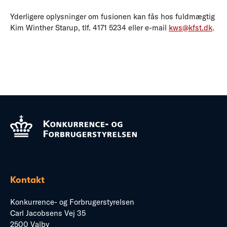
Yderligere oplysninger om fusionen kan fås hos fuldmægtig
Kim Winther Starup, tlf. 4171 5234 eller e-mail
kws@kfst.dk
.
Kontakt
Konkurrence- og Forbrugerstyrelsen
Carl Jacobsens Vej 35
2500 Valby