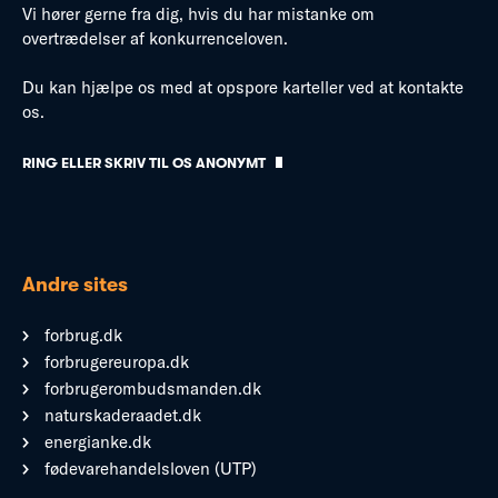
Vi hører gerne fra dig, hvis du har mistanke om
overtrædelser af konkurrenceloven.
Du kan hjælpe os med at opspore karteller ved at kontakte
os.
RING ELLER SKRIV TIL OS ANONYMT
Andre sites
forbrug.dk
forbrugereuropa.dk
forbrugerombudsmanden.dk
naturskaderaadet.dk
energianke.dk
fødevarehandelsloven (UTP)