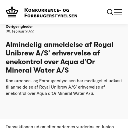
Forside
Almindelig anmeldelse af Royal Unibrew A/S’ erhvervelse af
enekontrol over Aqua d’Or Mineral Water A/S
Øvrige nyheder
08. februar 2022
Almindelig anmeldelse af Royal
Unibrew A/S’ erhvervelse af
enekontrol over Aqua d’Or
Mineral Water A/S
Konkurrence- og Forbrugerstyrelsen har modtaget et udkast
til anmeldelse af Royal Unibrew A/S’ erhvervelse af
enekontrol over Aqua d’Or Mineral Water A/S.
Transaktionen udgør efter parternes vurdering en fusion