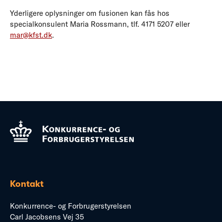
Yderligere oplysninger om fusionen kan fås hos
specialkonsulent Maria Rossmann, tlf. 4171 5207 eller
mar@kfst.dk
.
Kontakt
Konkurrence- og Forbrugerstyrelsen
Carl Jacobsens Vej 35