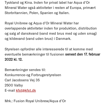
Tyskland og Kina. Inden for privat label har Aqua d'Or
Mineral Water også aktiviteter i resten af Europa, primært
Storbritannien, Polen, Spanien og Italien.
Royal Unibrew og Aqua d’Or Mineral Water har
overlappende aktiviteter inden for produktion, distribution
og salg af danskvand (vand med brus med og uden smag)
og kildevand (vand uden brus) i Danmark.
Styrelsen opfordrer alle interesserede til at komme med
eventuelle bemærkninger til fusionen
senest den 17. februar
2022 kl. 12.
Bemærkninger sendes til:
Konkurrence-og Forbrugerstyrelsen
Carl Jacobsens Vej 35
2500 Valby
E-mail
kfst@kfst.dk
Mrk.: Fusion Royal Unibrew/Aqua d’Or